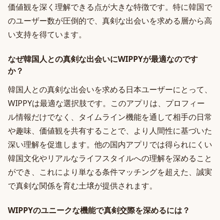
価値観を深く理解できる点が大きな特徴です。特に韓国で
のユーザー数が圧倒的で、真剣な出会いを求める層から高
い支持を得ています。
なぜ韓国人との真剣な出会いにWIPPYが最適なのです
か？
韓国人との真剣な出会いを求める日本ユーザーにとって、
WIPPYは最適な選択肢です。このアプリは、プロフィー
ル情報だけでなく、タイムライン機能を通して相手の日常
や趣味、価値観を共有することで、より人間性に基づいた
深い理解を促進します。他の国内アプリでは得られにくい
韓国文化やリアルなライフスタイルへの理解を深めること
ができ、これにより単なる条件マッチングを超えた、誠実
で真剣な関係を育む土壌が提供されます。
WIPPYのユニークな機能で真剣交際を深めるには？