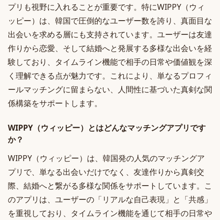
プリも視野に入れることが重要です。特にWIPPY（ウィ
ッピー）は、韓国で圧倒的なユーザー数を誇り、真面目な
出会いを求める層にも支持されています。ユーザーは友達
作りから恋愛、そして結婚へと発展する多様な出会いを経
験しており、タイムライン機能で相手の日常や価値観を深
く理解できる点が魅力です。これにより、単なるプロフィ
ールマッチングに留まらない、人間性に基づいた真剣な関
係構築をサポートします。
WIPPY（ウィッピー）とはどんなマッチングアプリです
か？
WIPPY（ウィッピー）は、韓国発の人気のマッチングア
プリで、単なる出会いだけでなく、友達作りから真剣交
際、結婚へと繋がる多様な関係をサポートしています。こ
のアプリは、ユーザーの「リアルな自己表現」と「共感」
を重視しており、タイムライン機能を通じて相手の日常や