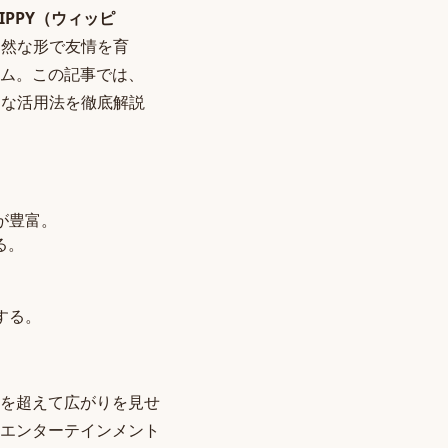
IPPY（ウィッピ
自然な形で友情を育
ム。この記事では、
的な活用法を徹底解説
が豊富。
る。
する。
を超えて広がりを見せ
なエンターテインメント