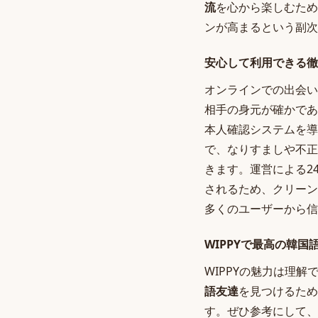
流
を心から楽しむため
ンが高まるという副次
安心して利用できる徹
オンラインでの出会い
相手の身元が確かであ
本人確認システムを導
で、なりすましや不正
きます。運営による2
されるため、クリーン
多くのユーザーから信
WIPPYで最高の韓
WIPPYの魅力は理
語友達
を見つけるため
す。ぜひ参考にして、