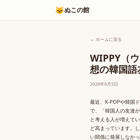
🐱
ぬこの館
← ホームに戻る
WIPPY
想の韓国語
2026年6月5日
最近、K-POPや韓
で、「韓国人の友達が
と考える人が増えてい
ど高まっています。し
い関係に発展しなかっ