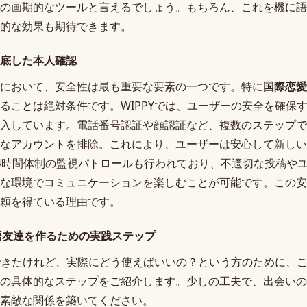
の画期的なツールと言えるでしょう。もちろん、これを機に語
的な効果も期待できます。
底した本人確認
において、安全性は最も重要な要素の一つです。特に
国際恋愛
ることは絶対条件です。WIPPYでは、ユーザーの安全を確保
入しています。電話番号認証や顔認証など、複数のステップで
なアカウントを排除。これにより、ユーザーは安心して新しい
4時間体制の監視パトロールも行われており、不適切な投稿や
な環境でコミュニケーションを楽しむことが可能です。この安
頼を得ている理由です。
国語友達を作るための実践ステップ
解できたけれど、実際にどう使えばいいの？という方のために、
の具体的なステップをご紹介します。少しの工夫で、出会いの
素敵な関係を築いてください。