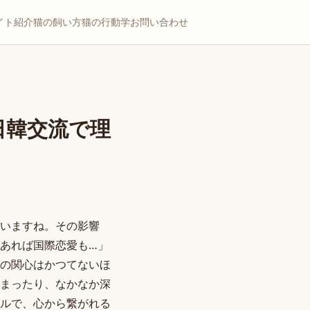
イト紹介
猫の飼い方
猫の行動学
お問い合わせ
日韓交流で理
ていますね。その影響
あれば国際恋愛も…」
の関心はかつてないほ
まったり、なかなか深
ルで、心から繋がれる