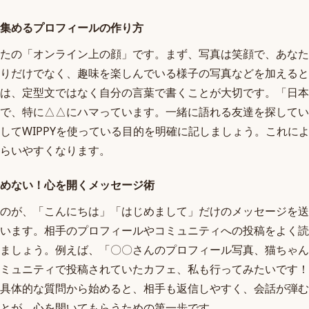
集めるプロフィールの作り方
たの「オンライン上の顔」です。まず、写真は笑顔で、あなた
りだけでなく、趣味を楽しんでいる様子の写真などを加えると
は、定型文ではなく自分の言葉で書くことが大切です。「日本
で、特に△△にハマっています。一緒に語れる友達を探してい
してWIPPYを使っている目的を明確に記しましょう。これに
らいやすくなります。
めない！心を開くメッセージ術
のが、「こんにちは」「はじめまして」だけのメッセージを送
います。相手のプロフィールやコミュニティへの投稿をよく読
ましょう。例えば、「〇〇さんのプロフィール写真、猫ちゃん
ミュニティで投稿されていたカフェ、私も行ってみたいです！
具体的な質問から始めると、相手も返信しやすく、会話が弾む
とが、心を開いてもらうための第一歩です。