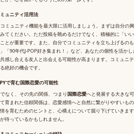
ミュニティ活用法
あるコミュニティ機能を最大限に活用しましょう。まずは自分の
みてください。ただ投稿を眺めるだけでなく、積極的に「いい
ことが重要です。また、自分でコミュニティを立ち上げるのも
」「90年代J-POP好き集まれ！」など、あなたの個性を活か
共感し合える友人と出会える可能性が高まります。コミュニテ
る絶好の機会です。
PPYで育む国際恋愛の可能性
だけでなく、その先の関係、つまり
国際恋愛
へと発展する大きな
て育まれた信頼関係は、恋愛感情へと自然に繋がりやすいもの
情を育むためのヒントと、心構えについて掘り下げていきます
が待っているかもしれません。