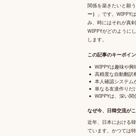
関係を築きたいと願う
ー）
」です。WIPP
み、時にはそれが真剣
WIPPYがどのように
します。
この記事のキーポイン
WIPPYは趣味
高精度な自動翻訳
本人確認システム
単なる友達作りだ
WIPPYは、深
なぜ今、日韓交流がこ
近年、日本における韓
ています。かつては特