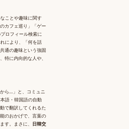
きなことや趣味に関す
ルのカフェ巡り」「ゲー
のプロフィール検索に
これにより、「何を話
共通の趣味という強固
、特に内向的な人や、
から…」と、コミュニ
日本語・韓国語の自動
動で翻訳してくれるた
能のおかげで、言葉の
ます。まさに、
日韓交