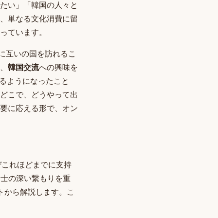
たい」「韓国の人々と
、単なる文化消費に留
っています。
軽に互いの国を訪れるこ
、
韓国交流
への興味を
きるようになったこと
どこで、どうやって出
要に応える形で、オン
ぜこれほどまでに支持
同士の深い繋もりを重
トから解説します。こ
。