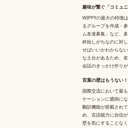
趣味が繋ぐ「コミュニ
WIPPYの最大の特
るグループを作成・参
ム友達募集」など、多
終始しがちなのに対し
せばいいかわからない
な土台があるため、友
会話のきっかけ作りが
言葉の壁はもうない！
国際交流において最も
ケーションに臆病にな
翻訳機能が搭載されて
め、言語能力に自信が
壁を気にすることなく