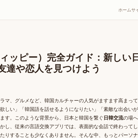
ホーム
サ
（ウィッピー）完全ガイド：新しい
友達や恋人を見つけよう
国ドラマ、グルメなど、韓国カルチャーの人気がますます高まっ
欲しい」「韓国語を話せるようになりたい」「素敵な出会いが
ます。このような背景から、日本と韓国を繋ぐ
日韓交流
の場へ
かし、従来の言語交換アプリでは、表面的な会話で終わってし
たりすることも少なくありません。そんな中、もっとパーソナ