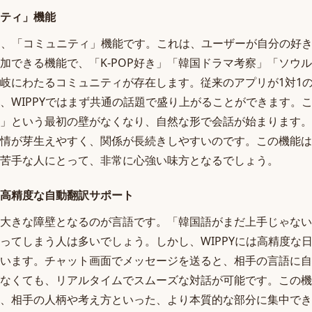
ティ」機能
徴は、「コミュニティ」機能です。これは、ユーザーが自分の好
加できる機能で、「K-POP好き」「韓国ドラマ考察」「ソウ
岐にわたるコミュニティが存在します。従来のアプリが1対1
、WIPPYではまず共通の話題で盛り上がることができます。
」という最初の壁がなくなり、自然な形で会話が始まります。
情が芽生えやすく、関係が長続きしやすいのです。この機能は
苦手な人にとって、非常に心強い味方となるでしょう。
高精度な自動翻訳サポート
大きな障壁となるのが言語です。「韓国語がまだ上手じゃない
ってしまう人は多いでしょう。しかし、WIPPYには高精度な
います。チャット画面でメッセージを送ると、相手の言語に自
なくても、リアルタイムでスムーズな対話が可能です。この機
、相手の人柄や考え方といった、より本質的な部分に集中でき