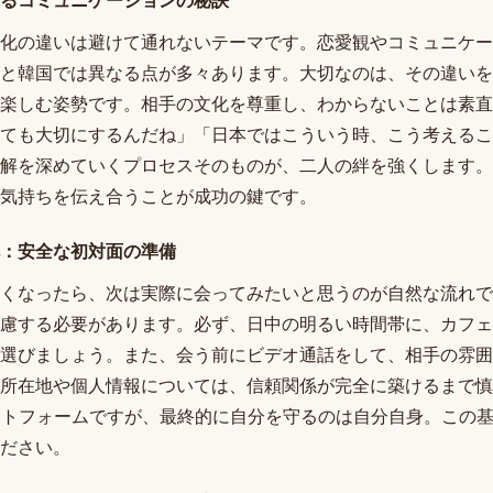
るコミュニケーションの秘訣
化の違いは避けて通れないテーマです。恋愛観やコミュニケー
と韓国では異なる点が多々あります。大切なのは、その違いを
楽しむ姿勢です。相手の文化を尊重し、わからないことは素直
ても大切にするんだね」「日本ではこういう時、こう考えるこ
解を深めていくプロセスそのものが、二人の絆を強くします。W
気持ちを伝え合うことが成功の鍵です。
：安全な初対面の準備
くなったら、次は実際に会ってみたいと思うのが自然な流れで
慮する必要があります。必ず、日中の明るい時間帯に、カフェ
選びましょう。また、会う前にビデオ通話をして、相手の雰囲
所在地や個人情報については、信頼関係が完全に築けるまで慎
ラットフォームですが、最終的に自分を守るのは自分自身。この
ださい。