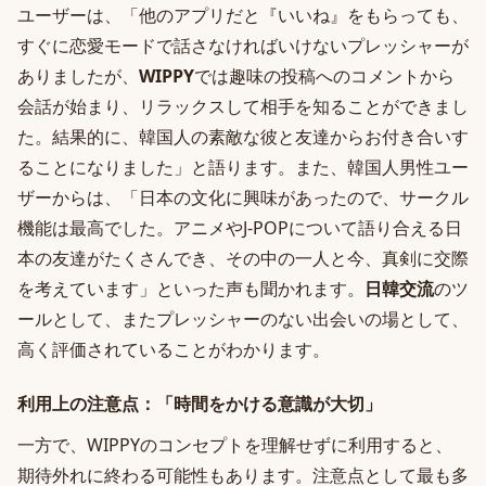
ユーザーは、「他のアプリだと『いいね』をもらっても、
すぐに恋愛モードで話さなければいけないプレッシャーが
ありましたが、
WIPPY
では趣味の投稿へのコメントから
会話が始まり、リラックスして相手を知ることができまし
た。結果的に、韓国人の素敵な彼と友達からお付き合いす
ることになりました」と語ります。また、韓国人男性ユー
ザーからは、「日本の文化に興味があったので、サークル
機能は最高でした。アニメやJ-POPについて語り合える日
本の友達がたくさんでき、その中の一人と今、真剣に交際
を考えています」といった声も聞かれます。
日韓交流
のツ
ールとして、またプレッシャーのない出会いの場として、
高く評価されていることがわかります。
利用上の注意点：「時間をかける意識が大切」
一方で、WIPPYのコンセプトを理解せずに利用すると、
期待外れに終わる可能性もあります。注意点として最も多