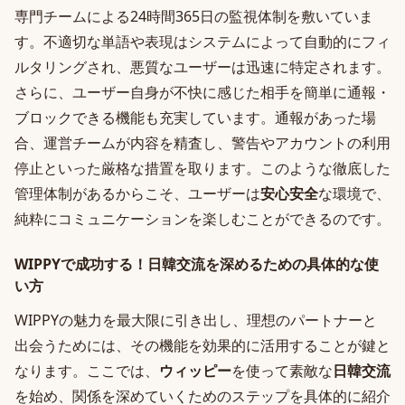
専門チームによる24時間365日の監視体制を敷いていま
す。不適切な単語や表現はシステムによって自動的にフィ
ルタリングされ、悪質なユーザーは迅速に特定されます。
さらに、ユーザー自身が不快に感じた相手を簡単に通報・
ブロックできる機能も充実しています。通報があった場
合、運営チームが内容を精査し、警告やアカウントの利用
停止といった厳格な措置を取ります。このような徹底した
管理体制があるからこそ、ユーザーは
安心安全
な環境で、
純粋にコミュニケーションを楽しむことができるのです。
WIPPYで成功する！日韓交流を深めるための具体的な使
い方
WIPPYの魅力を最大限に引き出し、理想のパートナーと
出会うためには、その機能を効果的に活用することが鍵と
なります。ここでは、
ウィッピー
を使って素敵な
日韓交流
を始め、関係を深めていくためのステップを具体的に紹介