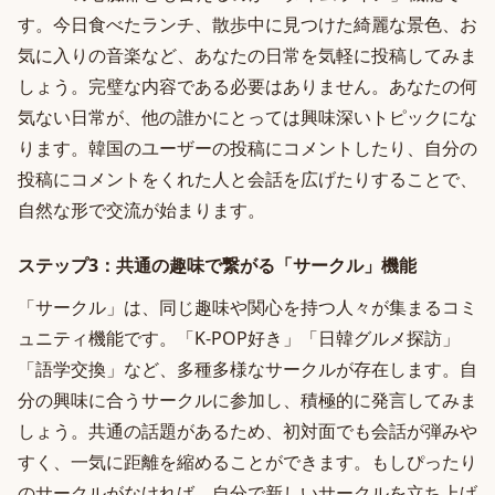
す。今日食べたランチ、散歩中に見つけた綺麗な景色、お
気に入りの音楽など、あなたの日常を気軽に投稿してみま
しょう。完璧な内容である必要はありません。あなたの何
気ない日常が、他の誰かにとっては興味深いトピックにな
ります。韓国のユーザーの投稿にコメントしたり、自分の
投稿にコメントをくれた人と会話を広げたりすることで、
自然な形で交流が始まります。
ステップ3：共通の趣味で繋がる「サークル」機能
「サークル」は、同じ趣味や関心を持つ人々が集まるコミ
ュニティ機能です。「K-POP好き」「日韓グルメ探訪」
「語学交換」など、多種多様なサークルが存在します。自
分の興味に合うサークルに参加し、積極的に発言してみま
しょう。共通の話題があるため、初対面でも会話が弾みや
すく、一気に距離を縮めることができます。もしぴったり
のサークルがなければ、自分で新しいサークルを立ち上げ