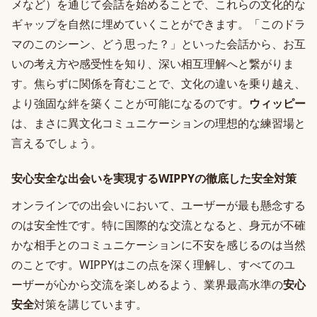
メなど）を通じて会話を始めることで、これらの文化的な
ギャップを自然に埋めていくことができます。「このドラ
マのこのシーン、どう思った？」といった会話から、お互
いの考え方や感受性を知り、深い相互理解へと繋がりま
す。焦らずに関係を育むことで、文化の違いを乗り越え、
より強固な絆を築くことが可能になるのです。
ウィッピー
は、まさに異文化コミュニケーションの理想的な練習場と
言えるでしょう。
安心安全な出会いを実現するWIPPYの徹底した安全対策
オンラインでの出会いにおいて、ユーザーが最も懸念する
のは安全性です。特に国際的な交流となると、身元が不確
かな相手とのコミュニケーションに不安を感じるのは当然
のことです。WIPPYはこの点を深く理解し、すべてのユ
ーザーが心から交流を楽しめるよう、業界最高水準の
安心
安全
対策を講じています。