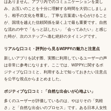
はありません。アプリ内でのコミュニケーションを楽し
み、お互いのことを十分に理解する時間を大切にしましょ
う。相手の文化を尊重し、丁寧な言葉遣いを心がけること
が、国境を越えた信頼関係を築く上で最も重要です。自然
な流れの中で「もっと話したい」「会ってみたい」と感じ
た時が、次のステップへ進む絶好のタイミングです。
リアルな口コミ・評判から見るWIPPYの魅力と注意点
新しいアプリを試す際、実際に利用しているユーザーの声
は非常に参考になります。ここでは、WIPPYに関するポ
ジティブな口コミと、利用する上で知っておきたい注意点
を公平な視点からまとめました。
ポジティブな口コミ：「自然な出会いが心地よい」
多くのユーザーが評価しているのは、やはりその「気軽
さ」と「自然な出会いのプロセス」です。ある日本人女性