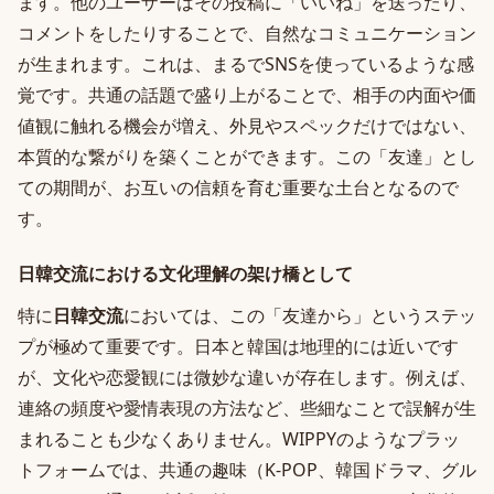
ます。他のユーザーはその投稿に「いいね」を送ったり、
コメントをしたりすることで、自然なコミュニケーション
が生まれます。これは、まるでSNSを使っているような感
覚です。共通の話題で盛り上がることで、相手の内面や価
値観に触れる機会が増え、外見やスペックだけではない、
本質的な繋がりを築くことができます。この「友達」とし
ての期間が、お互いの信頼を育む重要な土台となるので
す。
日韓交流における文化理解の架け橋として
特に
日韓交流
においては、この「友達から」というステッ
プが極めて重要です。日本と韓国は地理的には近いです
が、文化や恋愛観には微妙な違いが存在します。例えば、
連絡の頻度や愛情表現の方法など、些細なことで誤解が生
まれることも少なくありません。WIPPYのようなプラッ
トフォームでは、共通の趣味（K-POP、韓国ドラマ、グル