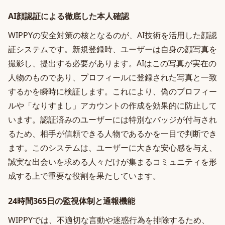
AI顔認証による徹底した本人確認
WIPPYの安全対策の核となるのが、AI技術を活用した顔認
証システムです。新規登録時、ユーザーは自身の顔写真を
撮影し、提出する必要があります。AIはこの写真が実在の
人物のものであり、プロフィールに登録された写真と一致
するかを瞬時に検証します。これにより、偽のプロフィー
ルや「なりすまし」アカウントの作成を効果的に防止して
います。認証済みのユーザーには特別なバッジが付与され
るため、相手が信頼できる人物であるかを一目で判断でき
ます。このシステムは、ユーザーに大きな安心感を与え、
誠実な出会いを求める人々だけが集まるコミュニティを形
成する上で重要な役割を果たしています。
24時間365日の監視体制と通報機能
WIPPYでは、不適切な言動や迷惑行為を排除するため、