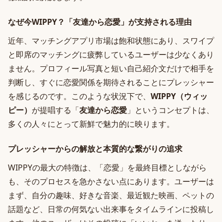
なぜ今WIPPY？「友達から恋愛」が支持される理由
近年、マッチングアプリ市場は飽和状態にあり、スワイプ
と即席のマッチングに疲弊しているユーザーは少なくあり
ません。プロフィール写真と短い自己紹介文だけで相手を
判断し、すぐに恋愛関係を期待されることにプレッシャー
を感じるのです。このような状況下で、
WIPPY（ウィッ
ピー）
が提唱する「
友達から恋愛
」というコンセプトは、
多くの人々にとって新鮮で魅力的に映ります。
プレッシャーからの解放と本質的な繋がりの追求
WIPPYの最大の特徴は、「恋愛」を最終目標としながら
も、そのプロセスを急かさない点にあります。ユーザーは
まず、自分の趣味、好きな音楽、最近観た映画、ペットの
話題など、日常の何気ない出来事をタイムラインに投稿し