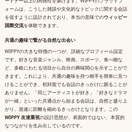
ートナー以上の関係性を築けます。WIPPYのプラットフ
ォームは、こうした雑談や文化的なトピックに関する会話
を促すように設計されており、本当の意味での
ウィッピー
国際交流
を体験できます。
共通の趣味で繋がる自然な出会い
WIPPYの大きな特徴の一つが、詳細なプロフィール設定
です。好きな音楽ジャンル、映画、スポーツ、食べ物な
ど、多岐にわたる項目から自分の興味関心を示すことがで
きます。これにより、共通の趣味を持つ相手を簡単に見つ
けることができ、初対面でも会話のきっかけに困ることが
ありません。「同じアーティストが好き」「好きなドラマ
が一緒」といった共通点から始まる会話は、自然と盛り上
がり、急速に距離を縮めるきっかけとなります。この
WIPPY 友達重視
の設計思想が、表面的ではない、本質的
なつながりを生み出しているのです。