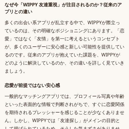
なぜ今「WIPPY 友達重視」が注目されるのか？従来のア
プリとの違い
多くの出会い系アプリが乱立する中で、WIPPYが際立っ
ているのは、その明確なポジショニングにあります。「恋
愛」ではなく「友情」を第一に考えるというコンセプト
が、多くのユーザーに安心感と新しい可能性を提供してい
るのです。従来のアプリが抱えていた課題を、WIPPYが
どのように解決しているのか、その違いを詳しく見ていき
ましょう。
恋愛が前提ではない安心感
一般的なマッチングアプリでは、プロフィール写真や年齢
といった表面的な情報で判断されがちで、すぐに恋愛関係
を期待されるプレッシャーを感じることが少なくありませ
ん。しかし、WIPPYでは「友達探し」がメインの目的と
して掲げられているため、そうした気まずさがありませ