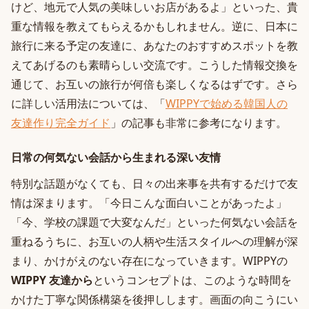
けど、地元で人気の美味しいお店があるよ」といった、貴
重な情報を教えてもらえるかもしれません。逆に、日本に
旅行に来る予定の友達に、あなたのおすすめスポットを教
えてあげるのも素晴らしい交流です。こうした情報交換を
通じて、お互いの旅行が何倍も楽しくなるはずです。さら
に詳しい活用法については、「
WIPPYで始める韓国人の
友達作り完全ガイド
」の記事も非常に参考になります。
日常の何気ない会話から生まれる深い友情
特別な話題がなくても、日々の出来事を共有するだけで友
情は深まります。「今日こんな面白いことがあったよ」
「今、学校の課題で大変なんだ」といった何気ない会話を
重ねるうちに、お互いの人柄や生活スタイルへの理解が深
まり、かけがえのない存在になっていきます。WIPPYの
WIPPY 友達から
というコンセプトは、このような時間を
かけた丁寧な関係構築を後押しします。画面の向こうにい