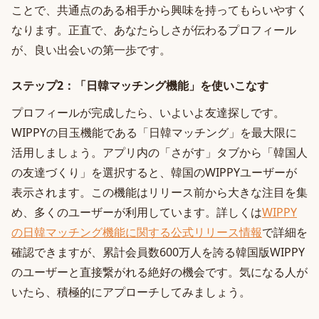
ことで、共通点のある相手から興味を持ってもらいやすく
なります。正直で、あなたらしさが伝わるプロフィール
が、良い出会いの第一歩です。
ステップ2：「日韓マッチング機能」を使いこなす
プロフィールが完成したら、いよいよ友達探しです。
WIPPYの目玉機能である「日韓マッチング」を最大限に
活用しましょう。アプリ内の「さがす」タブから「韓国人
の友達づくり」を選択すると、韓国のWIPPYユーザーが
表示されます。この機能はリリース前から大きな注目を集
め、多くのユーザーが利用しています。詳しくは
WIPPY
の日韓マッチング機能に関する公式リリース情報
で詳細を
確認できますが、累計会員数600万人を誇る韓国版WIPPY
のユーザーと直接繋がれる絶好の機会です。気になる人が
いたら、積極的にアプローチしてみましょう。