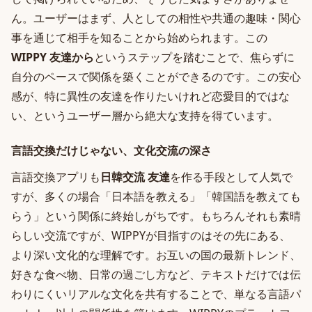
ん。ユーザーはまず、人としての相性や共通の趣味・関心
事を通じて相手を知ることから始められます。この
WIPPY 友達から
というステップを踏むことで、焦らずに
自分のペースで関係を築くことができるのです。この安心
感が、特に異性の友達を作りたいけれど恋愛目的ではな
い、というユーザー層から絶大な支持を得ています。
言語交換だけじゃない、文化交流の深さ
言語交換アプリも
日韓交流 友達
を作る手段として人気で
すが、多くの場合「日本語を教える」「韓国語を教えても
らう」という関係に終始しがちです。もちろんそれも素晴
らしい交流ですが、WIPPYが目指すのはその先にある、
より深い文化的な理解です。お互いの国の最新トレンド、
好きな食べ物、日常の過ごし方など、テキストだけでは伝
わりにくいリアルな文化を共有することで、単なる言語パ