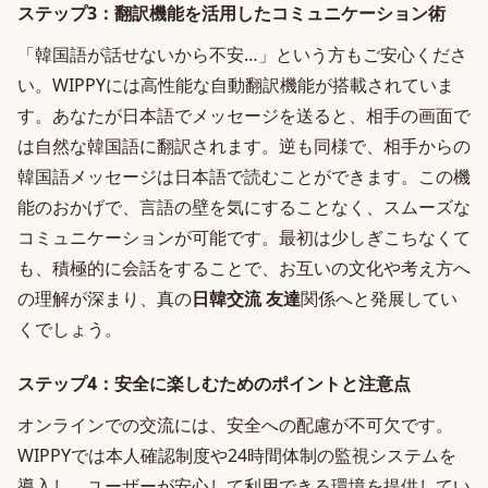
ステップ3：翻訳機能を活用したコミュニケーション術
「韓国語が話せないから不安…」という方もご安心くださ
い。WIPPYには高性能な自動翻訳機能が搭載されていま
す。あなたが日本語でメッセージを送ると、相手の画面で
は自然な韓国語に翻訳されます。逆も同様で、相手からの
韓国語メッセージは日本語で読むことができます。この機
能のおかげで、言語の壁を気にすることなく、スムーズな
コミュニケーションが可能です。最初は少しぎこちなくて
も、積極的に会話をすることで、お互いの文化や考え方へ
の理解が深まり、真の
日韓交流 友達
関係へと発展してい
くでしょう。
ステップ4：安全に楽しむためのポイントと注意点
オンラインでの交流には、安全への配慮が不可欠です。
WIPPYでは本人確認制度や24時間体制の監視システムを
導入し、ユーザーが安心して利用できる環境を提供してい