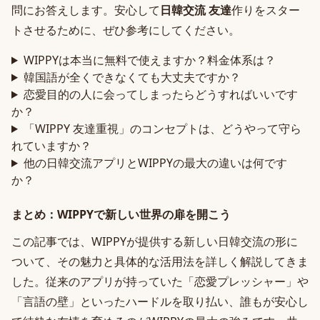
問にお答えします。安心して
日韓交流 友達
作りをスター
トさせるために、ぜひ参考にしてください。
WIPPYは本当に無料で使えますか？料金体系は？
韓国語が全くできなくても大丈夫ですか？
恋愛目的の人に会ってしまったらどうすればいいです
か？
「WIPPY 友達重視」のコンセプトは、どうやって守ら
れていますか？
他の日韓交流アプリとWIPPYの最大の違いは何です
か？
まとめ：WIPPYで新しい世界の扉を開こう
この記事では、WIPPYが提供する新しい日韓交流の形に
ついて、その魅力と具体的な活用法を詳しく解説してきま
した。従来のアプリが持っていた「恋愛プレッシャー」や
「言語の壁」といったハードルを取り払い、誰もが安心し