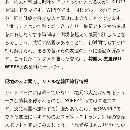
多くの人が韓国に興味を持つきっかけとなるのが、K-POP
や韓国ドラマです。WIPPYでは、同じグループのファン
や、同じ俳優が好きな人と簡単に出会うことができます。
「推し」について熱く語り合ったり、最新のドラマの感想
を共有したりする時間は、国境を越えて最高の楽しみとな
るでしょう。共通の話題があることで、初対面でもすぐに
打ち解けられ、まるで昔からの友達のように会話が弾みま
す。こうしたエンタメを通じた交流は、
韓国人 友達作り
WIPPY
の醍醐味の一つです。
現地の人に聞く、リアルな韓国旅行情報
ガイドブックには載っていない、地元の人だけが知るディ
ープな情報を得られるのも、WIPPYならではの魅力で
す。次に韓国へ旅行する計画があるなら、ぜひWIPPYで
できた友達におすすめのカフェやレストラン、穴場の観光
スポットを聞いてみましょう。「観光客はあまり行かない