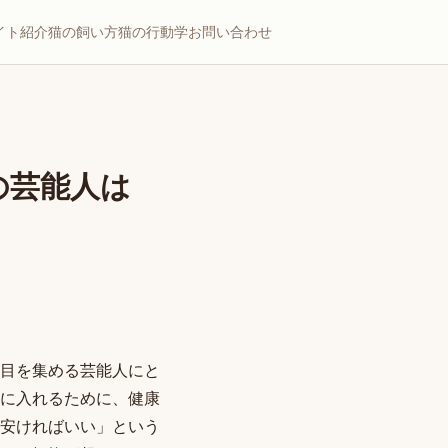
イト紹介
猫の飼い方
猫の行動学
お問い合わせ
の芸能人は
目を集める芸能人にと
に入れるために、健康
安ければいい」という