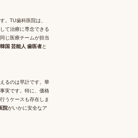
す。TU歯科医院は、
して治療に専念できる
同じ医療チームが担当
韓国 芸能人 歯医者
と
えるのは早計です。華
事実です。特に、価格
行うケースも存在しま
医院
がいかに安全なア