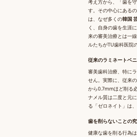
考え方から、「歯を守
す。その中心にあるの
は、なぜ多くの
韓国 
く、自身の歯を生涯に
来の審美治療とは一線
ルたちがTU歯科医院
従来のラミネートベニ
審美歯科治療、特にラ
せん。実際に、従来の
から0.7mmほど削
ナメル質は二度と元に
る「ゼロネイト」は、
歯を削らないことの究
健康な歯を削る行為は