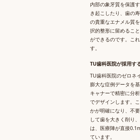
内部の象牙質を保護す
き起こしたり、歯の寿
の貴重なエナメル質を
択的整形に留めること
ができるのです。これ
す。
TU歯科医院が採用す
TU歯科医院のゼロネ
膨大な症例データを基
キャナーで精密に分析
でデザインします。こ
かが明確になり、不要
して歯を大きく削り、
は、医療陣が直接0.
ています。