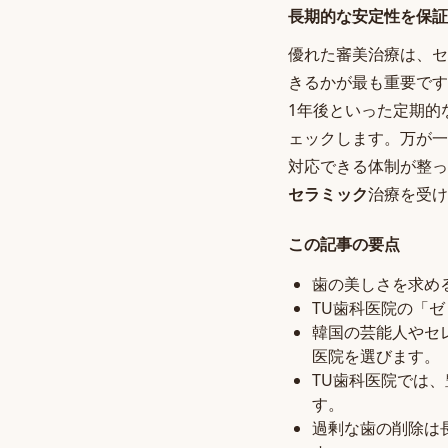
長期的な安定性を保証
優れた審美治療は、セ
きるかが最も重要です
1年後といった定期的
ェックします。万が一
対応できる体制が整っ
セラミック
治療を受け
この記事の要点
歯の美しさを求め
TU歯科医院の「
韓国の芸能人やセ
医院を選びます。
TU歯科医院では
す。
過剰な歯の削除は