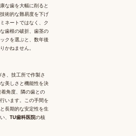
康な歯を大幅に削ると
技術的な難易度を下げ
ミネートではなく、ク
な歯根の破折、歯茎の
ックを選ぶと、数年後
りかねません。
づき、技工所で作製さ
な美しさと機能性を決
接着角度、隣の歯との
行います。この手間を
と長期的な安定性を生
い、
TU歯科医院
の核