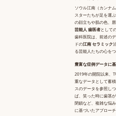
ソウル江南（カンナム
スターたちが足を運ぶ
の顔立ちや肌の色、唇
芸能人 歯医者
として
歯科医院は、前述のデ
ドの
江南 セラミック
る芸能人たちの心をつ
豊富な症例データに基
2019年の開院以来
重なデータとして蓄積
スのデータを参照しつ
ば、笑った時に歯茎が
閉鎖など、複雑な悩み
に基づいたアプローチ