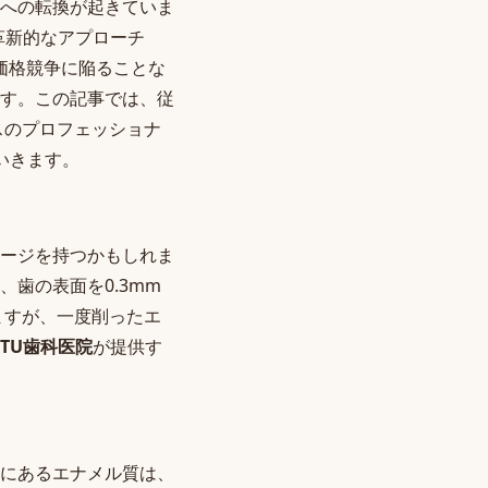
への転換が起きていま
革新的なアプローチ
価格競争に陥ることな
す。この記事では、従
スのプロフェッショナ
いきます。
ージを持つかもしれま
歯の表面を0.3mm
ますが、一度削ったエ
TU歯科医院
が提供す
にあるエナメル質は、