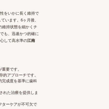
性をいかに長く維持で
しています。6ヶ月後、
の維持状態を細かくチ
でも、迅速かつ的確に
心して高水準の
江南
が重要です。
存的アプローチです。
的完成度を基準に歯科
された治療を提供しま
フターケアが不可欠で