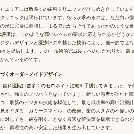
）エリアには数多くの歯科クリニックがひしめき合っています
クリニックは限られています。彼らが求めるのは、ただ白い歯
の形に完璧に調和し、まるで元からそうであったかのような自
の評価は、このような高いレベルの要求に応えられるかどうかに
ジタルデザインと医療陣の卓越した技術により、画一的ではな
治療を提供します。この「技術的完成度」へのこだわりが、最
かんでいるのです。
づくオーダーメイドデザイン
、TU歯科医院は数多くのゼロネイト治療を手掛けてきました。
され、独自のノウハウとなっています。新しい患者が訪れた際
つ、最新のデジタル技術を駆使して、最も成功率の高い治療計
見えすぎる「ガミースマイル」の改善、歯の大きさの不揃いの
に対しても、歯を削ることなく最適な解決策を提示できるのが
が、再現性の高い安定した結果を生み出しています。