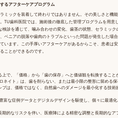
するアフターケアプログラム
ラミックを装着して終わりではありません。その美しさと機能
。TU歯科医院では、施術後の徹底した管理プログラムを用意
な検診を通じて、噛み合わせの変化、歯茎の状態、セラミック
、ベニアの脱落や歯肉のトラブルといった問題が発生した場合
ています。この手厚いアフターケアがあるからこそ、患者は安
ることができるのです。
る上で、「価格」から「歯の保存」へと価値観を転換すること
ゼロネイト」は、歯を削らない、または最小限の整形に留める保
レブは、価格ではなく、自然歯へのダメージを最小化する技術
、豊富な症例データとデジタルデザインを駆使し、個々に最適化
長期的なリスクを伴い、医療陣による精密な調整と長期的なア