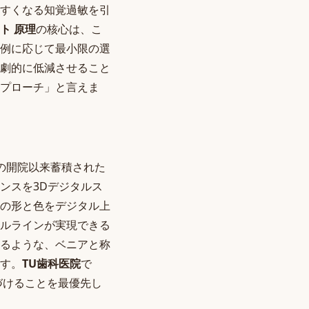
すくなる知覚過敏を引
ト 原理
の核心は、こ
例に応じて最小限の選
劇的に低減させること
プローチ」と言えま
年の開院以来蓄積された
ンスを3Dデジタルス
の形と色をデジタル上
ルラインが実現できる
るような、ベニアと称
す。
TU歯科医院
で
づけることを最優先し