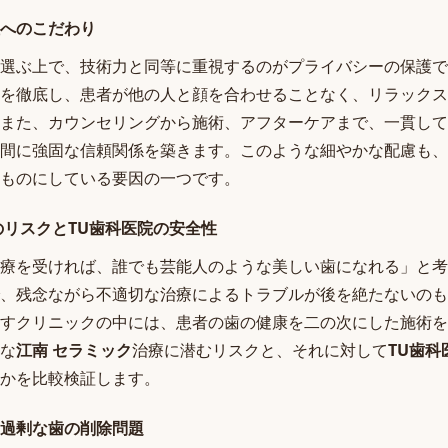
へのこだわり
選ぶ上で、技術力と同等に重視するのがプライバシーの保護で
を徹底し、患者が他の人と顔を合わせることなく、リラックス
また、カウンセリングから施術、アフターケアまで、一貫して
間に強固な信頼関係を築きます。このような細やかな配慮も、
ものにしている要因の一つです。
のリスクとTU歯科医院の安全性
療を受ければ、誰でも芸能人のような美しい歯になれる」と考
、残念ながら不適切な治療によるトラブルが後を絶たないのも
すクリニックの中には、患者の歯の健康を二の次にした施術を
な
江南 セラミック
治療に潜むリスクと、それに対して
TU歯科
かを比較検証します。
過剰な歯の削除問題