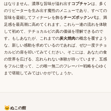
はなりません。濃厚な旨味が溢れ出す
コプチャン
は、多く
のリピーターを生み出す魔性のメニューであり、すべての
旨味を凝縮してフィナーレを飾る
チーズポックンパ
は、満
足感を最高潮に高めてくれます。これら一連の流れを体験
して初めて、テチョカルビの真の価値を理解できるので
す。もしあなたが、これまでの
炭火焼肉
の概念を覆すよう
な、新しい感動を求めているのであれば、ぜひ一度テチョ
カルビの扉を叩いてみてください。そこには、あなたの食
の世界を広げる、忘れられない体験が待っています。五感
をフルに使って、この唯一無二のフレーバー戦略を心ゆく
まで堪能してみてはいかがでしょうか。
🐱
ぬこの館