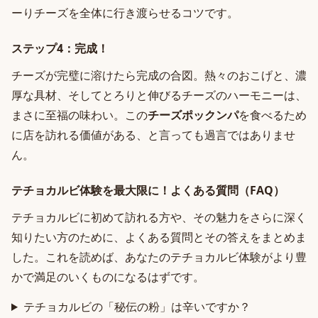
ーりチーズを全体に行き渡らせるコツです。
ステップ4：完成！
チーズが完璧に溶けたら完成の合図。熱々のおこげと、濃
厚な具材、そしてとろりと伸びるチーズのハーモニーは、
まさに至福の味わい。この
チーズポックンパ
を食べるため
に店を訪れる価値がある、と言っても過言ではありませ
ん。
テチョカルビ体験を最大限に！よくある質問（FAQ）
テチョカルビに初めて訪れる方や、その魅力をさらに深く
知りたい方のために、よくある質問とその答えをまとめま
した。これを読めば、あなたのテチョカルビ体験がより豊
かで満足のいくものになるはずです。
テチョカルビの「秘伝の粉」は辛いですか？