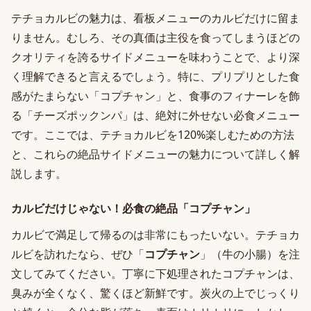
テチョカルビの魅力は、看板メニューのカルビだけに留ま
りません。むしろ、その真価は主役を食ってしまうほどの
クオリティを誇るサイドメニューを味わうことで、より深
く理解できると言えるでしょう。特に、プリプリとした食
感がたまらない「コプチャン」と、食事のフィナーレを飾
る「チーズポックンパ」は、絶対に外せない必食メニュー
です。ここでは、テチョカルビを120%楽しむための方法
と、これらの絶品サイドメニューの魅力について詳しく解
説します。
カルビだけじゃない！必食の絶品「コプチャン」
カルビで満足して帰るのは非常にもったいない。テチョカ
ルビを訪れたなら、ぜひ「
コプチャン
」（牛の小腸）を注
文してみてください。丁寧に下処理されたコプチャンは、
臭みが全くなく、驚くほど新鮮です。炭火の上でじっくり