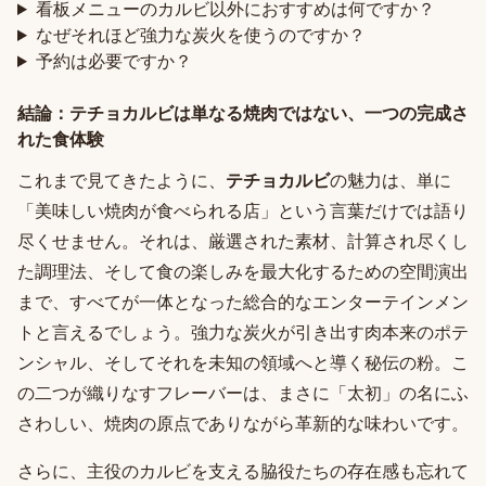
看板メニューのカルビ以外におすすめは何ですか？
なぜそれほど強力な炭火を使うのですか？
予約は必要ですか？
結論：テチョカルビは単なる焼肉ではない、一つの完成さ
れた食体験
これまで見てきたように、
テチョカルビ
の魅力は、単に
「美味しい焼肉が食べられる店」という言葉だけでは語り
尽くせません。それは、厳選された素材、計算され尽くし
た調理法、そして食の楽しみを最大化するための空間演出
まで、すべてが一体となった総合的なエンターテインメン
トと言えるでしょう。強力な炭火が引き出す肉本来のポテ
ンシャル、そしてそれを未知の領域へと導く秘伝の粉。こ
の二つが織りなすフレーバーは、まさに「太初」の名にふ
さわしい、焼肉の原点でありながら革新的な味わいです。
さらに、主役のカルビを支える脇役たちの存在感も忘れて