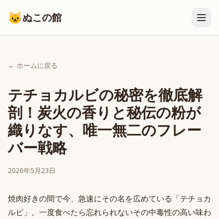
🐱
ぬこの館
← ホームに戻る
テチョカルビの秘密を徹底解
剖！炭火の香りと秘伝の粉が
織りなす、唯一無二のフレー
バー戦略
2026年5月23日
焼肉好きの間で今、急速にその名を広めている「テチョカ
ルビ」。一度食べたら忘れられないその中毒性の高い味わ