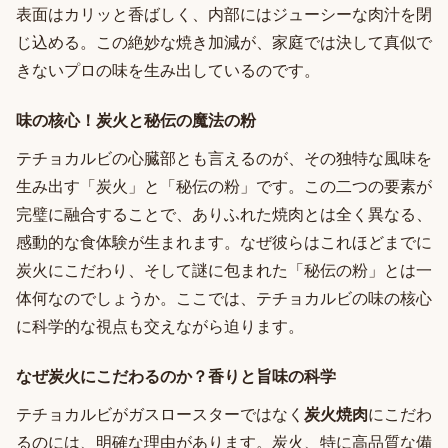
表面はカリッと香ばしく、内部にはジューシーな肉汁を閉
じ込める。この絶妙な焼き加減が、家庭では決して真似で
きないプロの味を生み出しているのです。
味の核心！炭火と秘伝の魔法の粉
テチョカルビの心臓部とも言えるのが、その独特な風味を
生み出す「炭火」と「秘伝の粉」です。この二つの要素が
完璧に融合することで、ありふれた焼肉とは全く異なる、
感動的な食体験が生まれます。なぜ彼らはこれほどまでに
炭火にこだわり、そして謎に包まれた「秘伝の粉」とは一
体何なのでしょうか。ここでは、テチョカルビの味の核心
に科学的な視点も交えながら迫ります。
なぜ炭火にこだわるのか？香りと旨味の科学
テチョカルビがガスロースターではなく
炭火焼肉
にこだわ
るのには、明確な理由があります。炭火、特に高品質な備