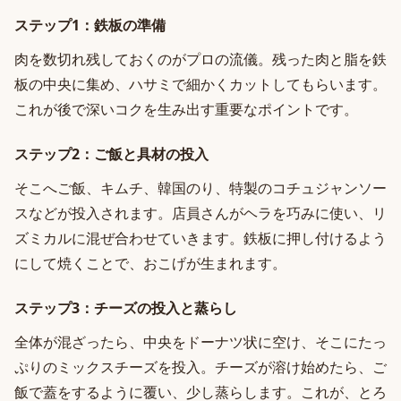
ステップ1：鉄板の準備
肉を数切れ残しておくのがプロの流儀。残った肉と脂を鉄
板の中央に集め、ハサミで細かくカットしてもらいます。
これが後で深いコクを生み出す重要なポイントです。
ステップ2：ご飯と具材の投入
そこへご飯、キムチ、韓国のり、特製のコチュジャンソー
スなどが投入されます。店員さんがヘラを巧みに使い、リ
ズミカルに混ぜ合わせていきます。鉄板に押し付けるよう
にして焼くことで、おこげが生まれます。
ステップ3：チーズの投入と蒸らし
全体が混ざったら、中央をドーナツ状に空け、そこにたっ
ぷりのミックスチーズを投入。チーズが溶け始めたら、ご
飯で蓋をするように覆い、少し蒸らします。これが、とろ