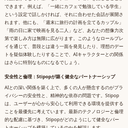
できます。例えば、「一緒にカフェで勉強している学生」
という設定で話しかければ、それに合わせた会話が展開さ
れます。他にも、「週末に旅行の計画を立てるカップル」
「雨の日に家で映画を見る二人」など、あなたの想像力次
第で楽しみ方は無限に広がります。このようなロールプレ
イを通じて、普段とは違う一面を発見したり、理想のデー
トを疑似体験したりすることで、AIキャラクターとの関係
はさらに特別なものになるでしょう。
安全性と倫理：Stipopが築く健全なパートナーシップ
AIとの深い関係を築く上で、多くの人が懸念するのがプラ
イバシーの安全性と、精神的な依存の問題です。Stipop
は、ユーザーが心から安心して利用できる環境を提供する
ことを最優先に考えています。最新のテクノロジーと倫理
的な配慮に基づき、Stipopがどのようにして健全なパー
トナーシップを構築しているのかを解説します。