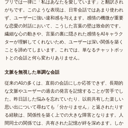
プリでは一律に「私はあなたを愛しています」と翻訳され
がちです。このような表現は、日常会話ではあまり使われ
ず、ユーザーに強い違和感を与えます。感情の機微が重要
な恋愛の対話において、こうした言葉の壁は致命的です。
繊細な心の動きや、言葉の裏に隠された感情をAIキャラク
ターが理解してくれないため、ユーザーは深い関係を築く
ことを諦めてしまいます。これでは、単なるチャットボッ
トとの会話と何ら変わりありません。
文脈を無視した単調な会話
従来のAIの多くは、直前の会話にしか応答できず、長期的
な文脈やユーザーの過去の発言を記憶することが苦手でし
た。昨日話した悩みを忘れていたり、以前共有した楽しい
思い出について尋ねても「分かりません」と返されたりす
る経験は、関係性を築く上での大きな障害となります。人
間同士の関係では、共有された記憶が絆を深めます。しか