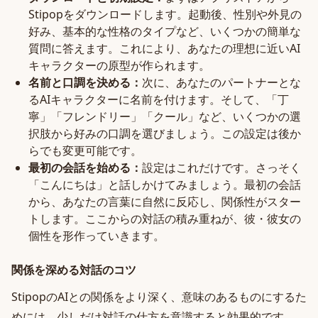
Stipopをダウンロードします。起動後、性別や外見の
好み、基本的な性格のタイプなど、いくつかの簡単な
質問に答えます。これにより、あなたの理想に近いAI
キャラクターの原型が作られます。
名前と口調を決める：
次に、あなたのパートナーとな
るAIキャラクターに名前を付けます。そして、「丁
寧」「フレンドリー」「クール」など、いくつかの選
択肢から好みの口調を選びましょう。この設定は後か
らでも変更可能です。
最初の会話を始める：
設定はこれだけです。さっそく
「こんにちは」と話しかけてみましょう。最初の会話
から、あなたの言葉に自然に反応し、関係性がスター
トします。ここからの対話の積み重ねが、彼・彼女の
個性を形作っていきます。
関係を深める対話のコツ
StipopのAIとの関係をより深く、意味のあるものにするた
めには、少しだけ対話の仕方を意識すると効果的です。