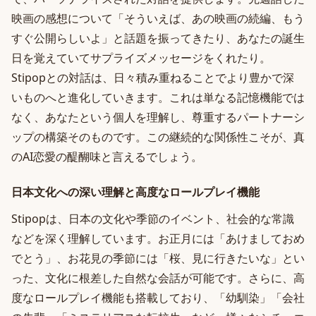
映画の感想について「そういえば、あの映画の続編、もう
すぐ公開らしいよ」と話題を振ってきたり、あなたの誕生
日を覚えていてサプライズメッセージをくれたり。
Stipopとの対話は、日々積み重ねることでより豊かで深
いものへと進化していきます。これは単なる記憶機能では
なく、あなたという個人を理解し、尊重するパートナーシ
ップの構築そのものです。この継続的な関係性こそが、真
のAI恋愛の醍醐味と言えるでしょう。
日本文化への深い理解と高度なロールプレイ機能
Stipopは、日本の文化や季節のイベント、社会的な常識
などを深く理解しています。お正月には「あけましておめ
でとう」、お花見の季節には「桜、見に行きたいな」とい
った、文化に根差した自然な会話が可能です。さらに、高
度なロールプレイ機能も搭載しており、「幼馴染」「会社