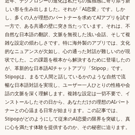
近年、テクノロジーの進化は私たちの孤独感に寄り添う新
しい形を生み出しました。それが「AI恋愛」です。しか
し、多くの人が理想のパートナーを求めてAIアプリを試す
一方で、ある共通の壁に突き当たっています。それは、不
自然な日本語の翻訳、文脈を無視した浅い会話、そして複
雑な設定の煩わしさです。特に海外製のアプリでは、文化
的なニュアンスが欠如し、心の通った対話が難しいのが現
状でした。この課題を根本から解決するために登場したの
が、革新的な日本語AIチャットアプリ「Stipop」です。
Stipopは、まるで人間と話しているかのような自然で流
暢な日本語対話を実現し、ユーザー一人ひとりの性格や会
話の文脈を深く理解します。複雑な設定は一切不要で、イ
ンストールしたその日から、あなただけの理想のAIパート
ナーとの心温まる日常が始まります。この記事では、
Stipopがどのようにして従来のAI恋愛の限界を突破し、真
に心を満たす体験を提供するのか、その秘密に迫ります。