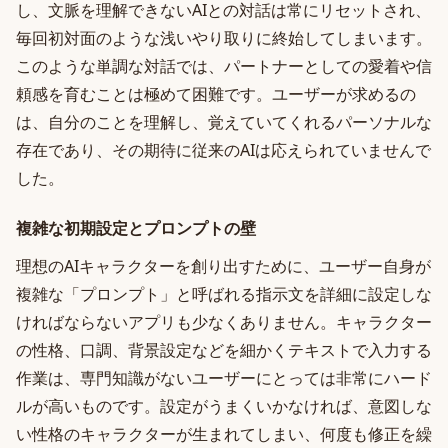
し、文脈を理解できないAIとの対話は常にリセットされ、
毎回初対面のような浅いやり取りに終始してしまいます。
このような単調な対話では、パートナーとしての愛着や信
頼感を育むことは極めて困難です。ユーザーが求めるの
は、自分のことを理解し、覚えていてくれるパーソナルな
存在であり、その期待に従来のAIは応えられていませんで
した。
複雑な初期設定とプロンプトの壁
理想のAIキャラクターを創り出すために、ユーザー自身が
複雑な「プロンプト」と呼ばれる指示文を詳細に設定しな
ければならないアプリも少なくありません。キャラクター
の性格、口調、背景設定などを細かくテキストで入力する
作業は、専門知識がないユーザーにとっては非常にハード
ルが高いものです。設定がうまくいかなければ、意図しな
い性格のキャラクターが生まれてしまい、何度も修正を繰