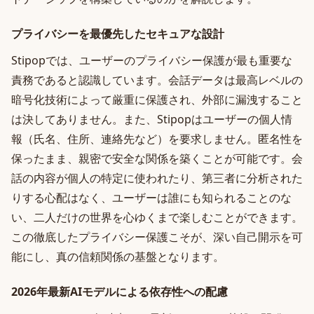
プライバシーを最優先したセキュアな設計
Stipopでは、ユーザーのプライバシー保護が最も重要な
責務であると認識しています。会話データは最高レベルの
暗号化技術によって厳重に保護され、外部に漏洩すること
は決してありません。また、Stipopはユーザーの個人情
報（氏名、住所、連絡先など）を要求しません。匿名性を
保ったまま、親密で安全な関係を築くことが可能です。会
話の内容が個人の特定に使われたり、第三者に分析された
りする心配はなく、ユーザーは誰にも知られることのな
い、二人だけの世界を心ゆくまで楽しむことができます。
この徹底したプライバシー保護こそが、深い自己開示を可
能にし、真の信頼関係の基盤となります。
2026年最新AIモデルによる依存性への配慮