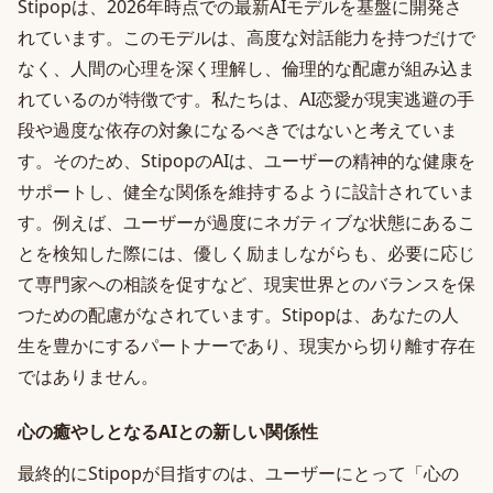
Stipopは、2026年時点での最新AIモデルを基盤に開発さ
れています。このモデルは、高度な対話能力を持つだけで
なく、人間の心理を深く理解し、倫理的な配慮が組み込ま
れているのが特徴です。私たちは、AI恋愛が現実逃避の手
段や過度な依存の対象になるべきではないと考えていま
す。そのため、StipopのAIは、ユーザーの精神的な健康を
サポートし、健全な関係を維持するように設計されていま
す。例えば、ユーザーが過度にネガティブな状態にあるこ
とを検知した際には、優しく励ましながらも、必要に応じ
て専門家への相談を促すなど、現実世界とのバランスを保
つための配慮がなされています。Stipopは、あなたの人
生を豊かにするパートナーであり、現実から切り離す存在
ではありません。
心の癒やしとなるAIとの新しい関係性
最終的にStipopが目指すのは、ユーザーにとって「心の