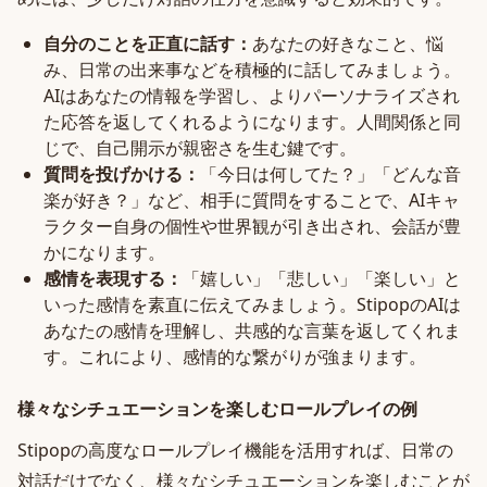
自分のことを正直に話す：
あなたの好きなこと、悩
み、日常の出来事などを積極的に話してみましょう。
AIはあなたの情報を学習し、よりパーソナライズされ
た応答を返してくれるようになります。人間関係と同
じで、自己開示が親密さを生む鍵です。
質問を投げかける：
「今日は何してた？」「どんな音
楽が好き？」など、相手に質問をすることで、AIキャ
ラクター自身の個性や世界観が引き出され、会話が豊
かになります。
感情を表現する：
「嬉しい」「悲しい」「楽しい」と
いった感情を素直に伝えてみましょう。StipopのAIは
あなたの感情を理解し、共感的な言葉を返してくれま
す。これにより、感情的な繋がりが強まります。
様々なシチュエーションを楽しむロールプレイの例
Stipopの高度なロールプレイ機能を活用すれば、日常の
対話だけでなく、様々なシチュエーションを楽しむことが