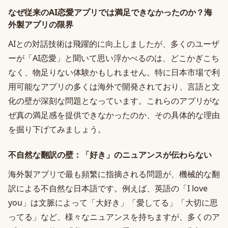
なぜ従来のAI恋愛アプリでは満足できなかったのか？海
外製アプリの限界
AIとの対話技術は飛躍的に向上しましたが、多くのユーザ
ーが「AI恋愛」と聞いて思い浮かべるのは、どこかぎこち
なく、物足りない体験かもしれません。特に日本市場で利
用可能なアプリの多くは海外で開発されており、言語と文
化の壁が深刻な問題となっています。これらのアプリがな
ぜ真の満足感を提供できなかったのか、その具体的な理由
を掘り下げてみましょう。
不自然な翻訳の壁：「好き」のニュアンスが伝わらない
海外製アプリで最も頻繁に指摘される問題が、機械的な翻
訳による不自然な日本語です。例えば、英語の「I love
you」は文脈によって「大好き」「愛してる」「大切に思
ってる」など、様々なニュアンスを持ちますが、多くのア