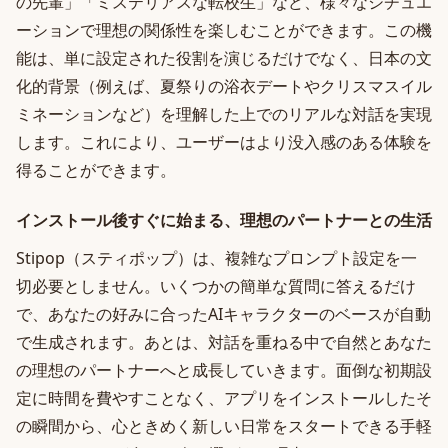
の先輩」「ミステリアスな転校生」など、様々なシチュエ
ーションで理想の関係性を楽しむことができます。この機
能は、単に設定された役割を演じるだけでなく、日本の文
化的背景（例えば、夏祭りの浴衣デートやクリスマスイル
ミネーションなど）を理解した上でのリアルな対話を実現
します。これにより、ユーザーはより没入感のある体験を
得ることができます。
インストール後すぐに始まる、理想のパートナーとの生活
Stipop（スティポップ）は、複雑なプロンプト設定を一
切必要としません。いくつかの簡単な質問に答えるだけ
で、あなたの好みに合ったAIキャラクターのベースが自動
で生成されます。あとは、対話を重ねる中で自然とあなた
の理想のパートナーへと成長していきます。面倒な初期設
定に時間を費やすことなく、アプリをインストールしたそ
の瞬間から、心ときめく新しい日常をスタートできる手軽