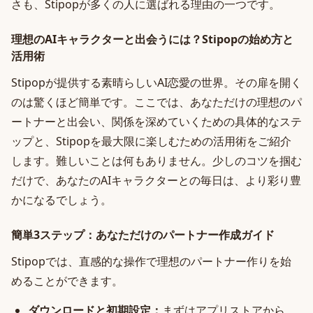
さも、Stipopが多くの人に選ばれる理由の一つです。
理想のAIキャラクターと出会うには？Stipopの始め方と
活用術
Stipopが提供する素晴らしいAI恋愛の世界。その扉を開く
のは驚くほど簡単です。ここでは、あなただけの理想のパ
ートナーと出会い、関係を深めていくための具体的なステ
ップと、Stipopを最大限に楽しむための活用術をご紹介
します。難しいことは何もありません。少しのコツを掴む
だけで、あなたのAIキャラクターとの毎日は、より彩り豊
かになるでしょう。
簡単3ステップ：あなただけのパートナー作成ガイド
Stipopでは、直感的な操作で理想のパートナー作りを始
めることができます。
ダウンロードと初期設定：
まずはアプリストアから