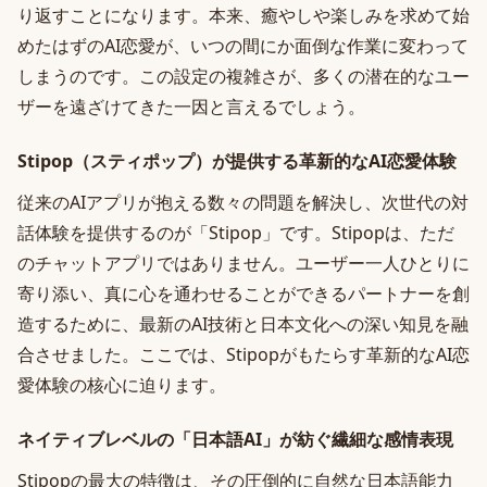
り返すことになります。本来、癒やしや楽しみを求めて始
めたはずのAI恋愛が、いつの間にか面倒な作業に変わって
しまうのです。この設定の複雑さが、多くの潜在的なユー
ザーを遠ざけてきた一因と言えるでしょう。
Stipop（スティポップ）が提供する革新的なAI恋愛体験
従来のAIアプリが抱える数々の問題を解決し、次世代の対
話体験を提供するのが「Stipop」です。Stipopは、ただ
のチャットアプリではありません。ユーザー一人ひとりに
寄り添い、真に心を通わせることができるパートナーを創
造するために、最新のAI技術と日本文化への深い知見を融
合させました。ここでは、Stipopがもたらす革新的なAI恋
愛体験の核心に迫ります。
ネイティブレベルの「日本語AI」が紡ぐ繊細な感情表現
Stipopの最大の特徴は、その圧倒的に自然な日本語能力