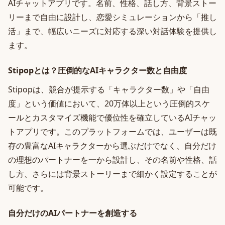
AIチャットアプリです。名前、性格、話し方、背景ストー
リーまで自由に設計し、恋愛シミュレーションから「推し
活」まで、幅広いニーズに対応する深い対話体験を提供し
ます。
Stipopとは？圧倒的なAIキャラクター数と自由度
Stipopは、競合が提示する「キャラクター数」や「自由
度」という価値において、20万体以上という圧倒的スケ
ールとカスタマイズ機能で優位性を確立しているAIチャッ
トアプリです。このプラットフォームでは、ユーザーは既
存の豊富なAIキャラクターから選ぶだけでなく、自分だけ
の理想のパートナーを一から設計し、その名前や性格、話
し方、さらには背景ストーリーまで細かく設定することが
可能です。
自分だけのAIパートナーを創造する