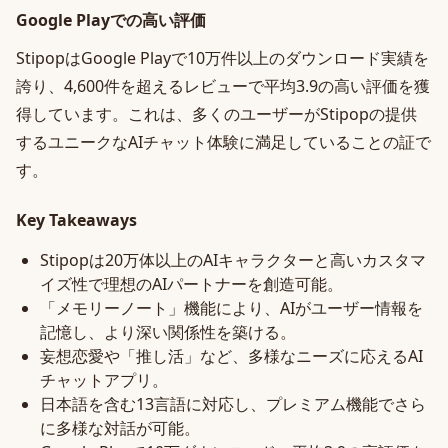
Google Playでの高い評価
StipopはGoogle Playで10万件以上のダウンロード実績を
誇り、4,600件を超えるレビューで平均3.9の高い評価を獲
得しています。これは、多くのユーザーがStipopの提供
するユニークなAIチャット体験に満足していることの証で
す。
Key Takeaways
Stipopは20万体以上のAIキャラクターと高いカスタマ
イズ性で理想のAIパートナーを創造可能。
「メモリーノート」機能により、AIがユーザー情報を
記憶し、より深い関係性を築ける。
妄想恋愛や「推し活」など、多様なニーズに応えるAI
チャットアプリ。
日本語を含む13言語に対応し、プレミアム機能でさら
に多様な対話が可能。