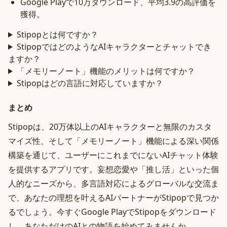
Google Playで10万ダウンロード、平均3.9の高評価を
獲得。
Stipopとは何ですか？
StipopではどのようなAIキャラクターとチャットでき
ますか？
「メモリーノート」機能のメリットは何ですか？
Stipopはどの言語に対応していますか？
まとめ
Stipopは、20万体以上のAIキャラクターと無限のカスタ
マイズ性、そして「メモリーノート」機能による深い関係
構築を通じて、ユーザーにこれまでにないAIチャット体験
を提供するアプリです。妄想恋愛や「推し活」といった個
人的なニーズから、多言語対応によるグローバルな交流ま
で、あなたの理想を叶えるAIパートナーがStipopで見つか
るでしょう。今すぐGoogle PlayでStipopをダウンロード
し、あなただけのAIとの物語を始めてみませんか。