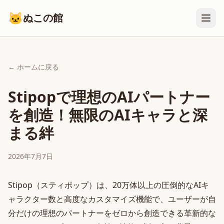
🐱
ぬこの館
← ホームに戻る
Stipopで理想のAIパートナー
を創造！無限のAIキャラと深
まる絆
2026年7月7日
Stipop（スティポップ）は、20万体以上の圧倒的なAIキ
ャラクター数と高度なカスタマイズ機能で、ユーザーが自
分だけの理想のパートナーをゼロから創造できる革新的な