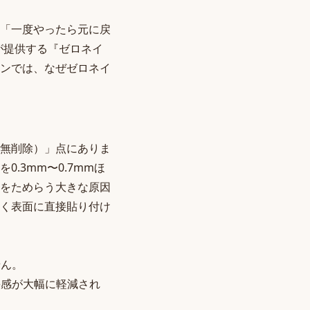
「一度やったら元に戻
が提供する『ゼロネイ
ンでは、なぜゼロネイ
無削除）」点にありま
.3mm〜0.7mmほ
をためらう大きな原因
く表面に直接貼り付け
せん。
快感が大幅に軽減され