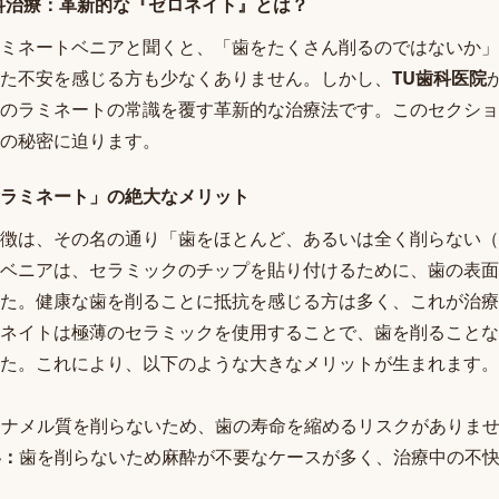
科治療：革新的な『ゼロネイト』とは？
ミネートベニアと聞くと、「歯をたくさん削るのではないか」
た不安を感じる方も少なくありません。しかし、
TU歯科医院
のラミネートの常識を覆す革新的な治療法です。このセクショ
の秘密に迫ります。
ラミネート」の絶大なメリット
徴は、その名の通り「歯をほとんど、あるいは全く削らない（
ベニアは、セラミックのチップを貼り付けるために、歯の表面を0
た。健康な歯を削ることに抵抗を感じる方は多く、これが治療
ネイトは極薄のセラミックを使用することで、歯を削ることな
た。これにより、以下のような大きなメリットが生まれます。
エナメル質を削らないため、歯の寿命を縮めるリスクがありま
い：
歯を削らないため麻酔が不要なケースが多く、治療中の不