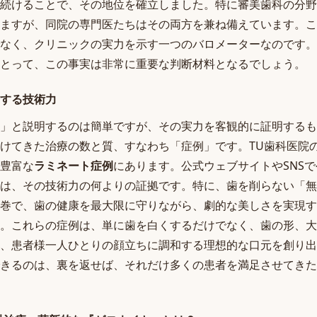
続けることで、その地位を確立しました。特に審美歯科の分野
ますが、同院の専門医たちはその両方を兼ね備えています。こ
なく、クリニックの実力を示す一つのバロメーターなのです。
とって、この事実は非常に重要な判断材料となるでしょう。
する技術力
」と説明するのは簡単ですが、その実力を客観的に証明するも
けてきた治療の数と質、すなわち「症例」です。TU歯科医院
豊富な
ラミネート症例
にあります。公式ウェブサイトやSNS
は、その技術力の何よりの証拠です。特に、歯を削らない「無
巻で、歯の健康を最大限に守りながら、劇的な美しさを実現す
。これらの症例は、単に歯を白くするだけでなく、歯の形、大
、患者様一人ひとりの顔立ちに調和する理想的な口元を創り出
きるのは、裏を返せば、それだけ多くの患者を満足させてきた