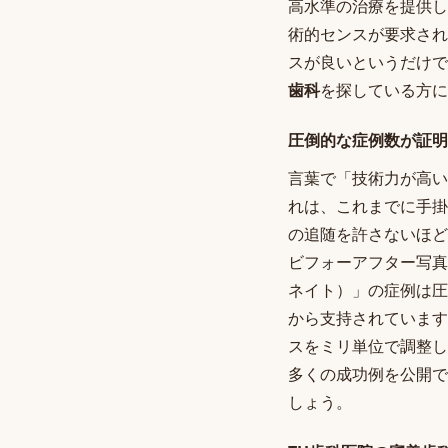
高水準の治療を提供し
術的センスが要求され
スが良いというだけで
歯科
を探している方に
圧倒的な症例数が証明
言葉で「技術力が高い
れは、これまでに手掛
の追随を許さないほど
ビフォーアフター写真
ネイト）」の症例は圧
から支持されています
スをミリ単位で調整し
多くの成功例を公開で
しょう。