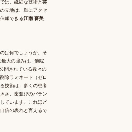
では、繊細な技術と芸
の立地は、単にアクセ
信頼できる
江南 審美
のは何でしょうか。そ
の最大の強みは、他院
で公開されている数々の
削除ラミネート（ゼロ
る技術は、多くの患者
きさ、歯並びのバラン
しています。これほど
自信の表れと言えるで