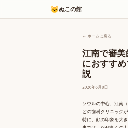
🐱
ぬこの館
← ホームに戻る
江南で審美
におすすめ
説
2026年6月8日
ソウルの中心、江南（
どの歯科クリニックが
特に、顔の印象を大き
事では、なぜ多くの人