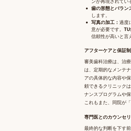
ンが再現されてい
歯の形態とバラン
します。
写真の加工：
過度
意が必要です。
T
信頼性が高いと言
アフターケアと保証制
審美歯科治療は、治療
は、定期的なメンテナ
アの具体的な内容や保
頼できるクリニックは
ナンスプログラムや保
これもまた、同院が「
専門医とのカウンセリ
最終的な判断を下す前