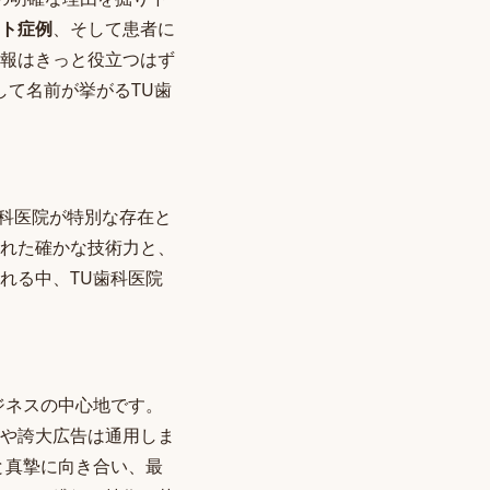
ト症例
、そして患者に
報はきっと役立つはず
して名前が挙がるTU歯
歯科医院が特別な存在と
れた確かな技術力と、
れる中、TU歯科医院
ジネスの中心地です。
や誇大広告は通用しま
と真摯に向き合い、最