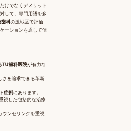
だけでなくデメリット
対して、専門用語を多
美歯科
の激戦区で評価
ケーションを通じて信
る
TU歯科医院
が有力な
しさを追求できる革新
ト症例
にあります。
重視した包括的な治療
カウンセリングを重視