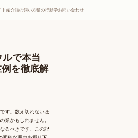
イト紹介
猫の飼い方
猫の行動学
お問い合わせ
ウルで本当
症例を徹底解
です。数え切れないほ
の業かもしれません。
なるべきです。この記
の明確な理由を掘り下