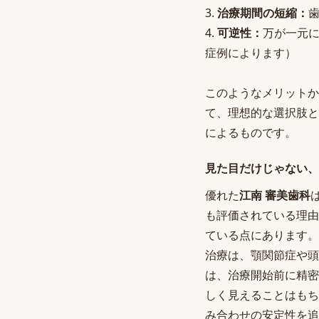
3.
治療期間の短縮：
4.
可逆性：
万が一元
症例によります）
このようなメリットか
て、理想的な選択肢と
によるものです。
見た目だけじゃない、
優れた
江南 審美歯科
も評価されている理由
ている点にあります。
治療は、顎関節症や頭
は、治療開始前に精密
しく見えることはもち
み合わせの安定性を追