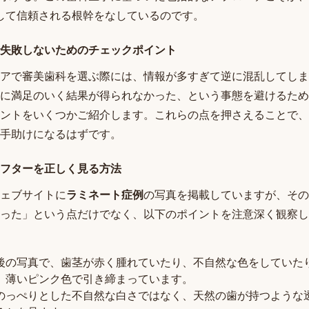
して信頼される根幹をなしているのです。
失敗しないためのチェックポイント
アで審美歯科を選ぶ際には、情報が多すぎて逆に混乱してしま
に満足のいく結果が得られなかった、という事態を避けるため
ントをいくつかご紹介します。これらの点を押さえることで、
手助けになるはずです。
フターを正しく見る方法
ェブサイトに
ラミネート症例
の写真を掲載していますが、その
った」という点だけでなく、以下のポイントを注意深く観察し
後の写真で、歯茎が赤く腫れていたり、不自然な色をしていた
、薄いピンク色で引き締まっています。
のっぺりとした不自然な白さではなく、天然の歯が持つような