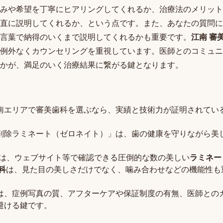
みや希望を丁寧にヒアリングしてくれるか、治療法のメリット
直に説明してくれるか、という点です。また、あなたの質問に
言葉で納得のいくまで説明してくれるかも重要です。
江南 審
例外なくカウンセリングを重視しています。医師とのコミュニ
かが、満足のいく治療結果に繋がる鍵となります。
南エリアで審美歯科を選ぶなら、実績と技術力が証明されてい
削除ラミネート（ゼロネイト）」は、歯の健康を守りながら美
みは、ウェブサイト等で確認できる圧倒的な数の美しい
ラミネー
科
は、見た目の美しさだけでなく、噛み合わせなどの機能性も
は、症例写真の質、アフターケアや保証制度の有無、医師との
避ける鍵です。