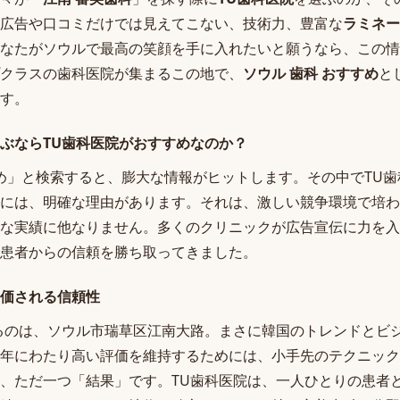
広告や口コミだけでは見えてこない、技術力、豊富な
ラミネー
なたがソウルで最高の笑顔を手に入れたいと願うなら、この情
クラスの歯科医院が集まるこの地で、
ソウル 歯科 おすすめ
と
す。
ぶならTU歯科医院がおすすめなのか？
すめ」と検索すると、膨大な情報がヒットします。その中でTU
には、明確な理由があります。それは、激しい競争環境で培わ
な実績に他なりません。多くのクリニックが広告宣伝に力を入
患者からの信頼を勝ち取ってきました。
価される信頼性
るのは、ソウル市瑞草区江南大路。まさに韓国のトレンドとビ
年にわたり高い評価を維持するためには、小手先のテクニック
、ただ一つ「結果」です。TU歯科医院は、一人ひとりの患者