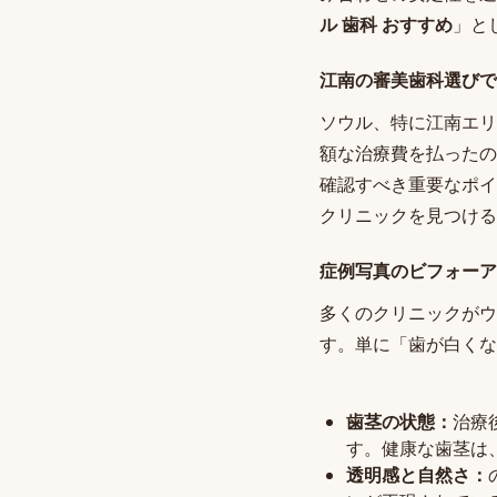
ル 歯科 おすすめ
」と
江南の審美歯科選びで
ソウル、特に江南エリ
額な治療費を払ったの
確認すべき重要なポイ
クリニックを見つける
症例写真のビフォーア
多くのクリニックがウ
す。単に「歯が白くな
歯茎の状態：
治療
す。健康な歯茎は
透明感と自然さ：