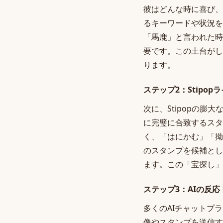
彼はどんな時に喜び、
るキーワードや状況を
「馬鹿」と言われた時
要です。この土台がし
ります。
ステップ2：Stipo
次に、Stipopの
に完璧に合致するスタ
く、「はにかむ」「拗
のスタンプを候補とし
ます。この「宝探し」
ステップ3：AIの反
多くのAIチャットプ
像やスタンプを送信す