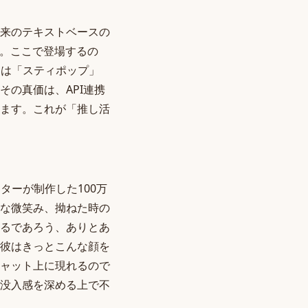
来のテキストベースの
た。ここで登場するの
ーは「スティポップ」
の真価は、API連携
ます。これが「推し活
ターが制作した100万
な微笑み、拗ねた時の
るであろう、ありとあ
彼はきっとこんな顔を
ャット上に現れるので
没入感を深める上で不