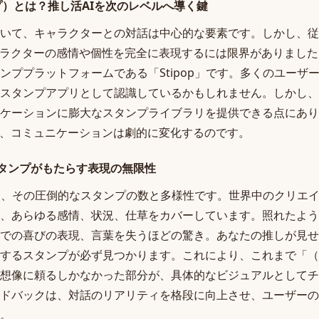
ップ）とは？推し活AIを次のレベルへ導く鍵
いて、キャラクターとの対話は中心的な要素です。しかし、従
ャラクターの感情や個性を完全に表現するには限界がありまし
ンププラットフォームである「Stipop」です。多くのユーザ
スタンプアプリとして認識しているかもしれません。しかし、そ
ケーションに膨大なスタンプライブラリを提供できる点にあり
き、コミュニケーションは劇的に変化するのです。
スタンプがもたらす表現の無限性
特徴は、その圧倒的なスタンプの数と多様性です。世界中のクリエイ
、あらゆる感情、状況、仕草をカバーしています。照れたよう
での喜びの表現、言葉を失うほどの驚き。あなたの推しが見せ
するスタンプが必ず見つかります。これにより、これまで「（
想像に頼るしかなかった部分が、具体的なビジュアルとしてチ
ドバックは、対話のリアリティを格段に向上させ、ユーザーの
。