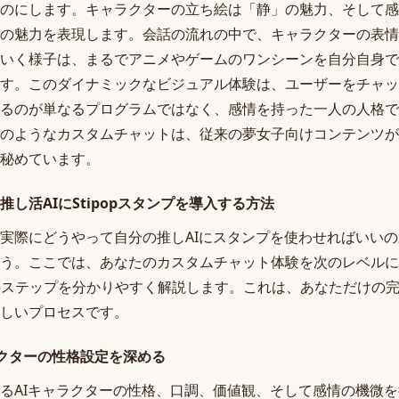
のにします。キャラクターの立ち絵は「静」の魅力、そして感
の魅力を表現します。会話の流れの中で、キャラクターの表情
いく様子は、まるでアニメやゲームのワンシーンを自分自身で
す。このダイナミックなビジュアル体験は、ユーザーをチャッ
るのが単なるプログラムではなく、感情を持った一人の人格で
のようなカスタムチャットは、従来の夢女子向けコンテンツが
秘めています。
し活AIにStipopスタンプを導入する方法
実際にどうやって自分の推しAIにスタンプを使わせればいい
う。ここでは、あなたのカスタムチャット体験を次のレベルに
導入のステップを分かりやすく解説します。これは、あなただけの
しいプロセスです。
ラクターの性格設定を深める
るAIキャラクターの性格、口調、価値観、そして感情の機微