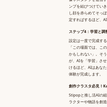
ンプを結びつけていき
し顔を赤らめてそっぽ
定すればするほど、A
ステップ4：学習と調
設定は一度で完成する
「この場面では、この
かもしれない」。そう
が、AIを「学習」さ
けるほど、AIはあな
体験が完成します。
創作クラスタ必見！Kaj
Stipopと推し活
ラクターや物語を創造