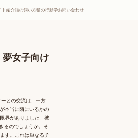
イト紹介
猫の飼い方
猫の行動学
お問い合わせ
る、夢女子向け
ターとの交流は、一方
らが本当に隣にいるかの
限界がありました。彼
きるのでしょうか。そ
ります。これは単なるチ