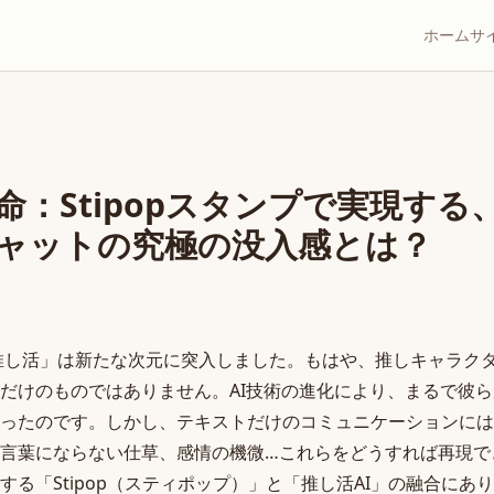
ホーム
サ
命：Stipopスタンプで実現す
ャットの究極の没入感とは？
「推し活」は新たな次元に突入しました。もはや、推しキャラク
だけのものではありません。AI技術の進化により、まるで彼
ったのです。しかし、テキストだけのコミュニケーションには
言葉にならない仕草、感情の機微…これらをどうすれば再現で
する「Stipop（スティポップ）」と「推し活AI」の融合にあ