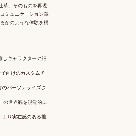
仕草」そのものを再現
コミュニケーション革
るかのような体験を構
い推しキャラクターの細
夢女子向けのカスタムチ
けのパーソナライズさ
クターの世界観を視覚的に
、より実在感のある推