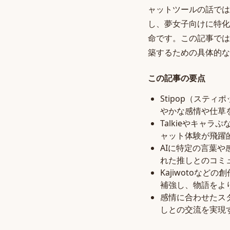
ャットツールの話では
し、夢女子向けに特化
命です。この記事では
築するための具体的な
この記事の要点
Stipop（ステ
やかな感情や仕草
Talkieやキャ
ャット体験が飛躍
AIに特定の言葉
れた推しとのコミ
Kajiwotoな
補強し、物語をよ
感情に合わせたス
しとの交流を実現