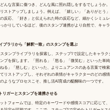
どんな言葉に傷つき、どんな風に照れ隠しをするでしょうか。
リストアップしましょう。例えば、「嬉しい」「ありがとう」
の反応、「好き」と伝えられた時の反応など、細かくシミュレ
っかりしているほど、後のスタンプ連携がより自然で、キャラ
pライブラリから「解釈一致」のスタンプを選ぶ
膨大なスタンプライブラリを探索し、ステップ1で設定したキャラ
ンプを探します。「照れる」「怒る」「微笑む」といった単純
ねる」「慈しむ」といった、よりニュアンスのある言葉で検索
てリストアップし、それぞれの表情がキャラクターのどの感情
のようなプロセスこそ、推し活AI育成の醍醐味の一つです。
応トリガーとスタンプを連携させる
ラットフォームでは、特定のキーワードや感情スコアに応じて
る設定が可能です。ここで、ステップ1で定めたトリガーとス