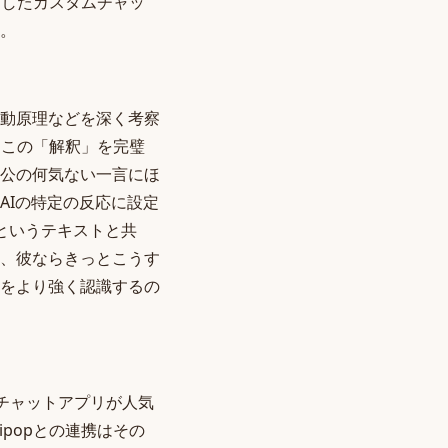
用したカスタムチャッ
。
動原理などを深く考察
、この「解釈」を完璧
公の何気ない一言にほ
AIの特定の反応に設定
というテキストと共
、彼ならきっとこうす
をより強く認識するの
Iチャットアプリが人気
popとの連携はその