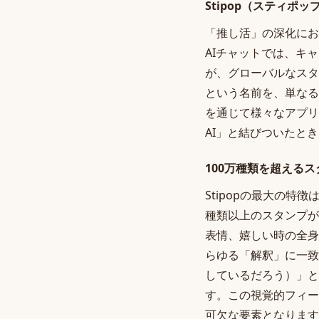
Stipop（スティポ
「推し活」の深化にお
AIチャットでは、キ
が、グローバルなスタ
という名前を、単なる
を通じて様々なアプリ
AI」と結びついたと
100万種類を超える
Stipopの最大の
種類以上のスタンプが
表情、嬉しい時の全身
らゆる「解釈」に一致
しているだろう）」と
す。この視覚的フィー
可欠な要素となります