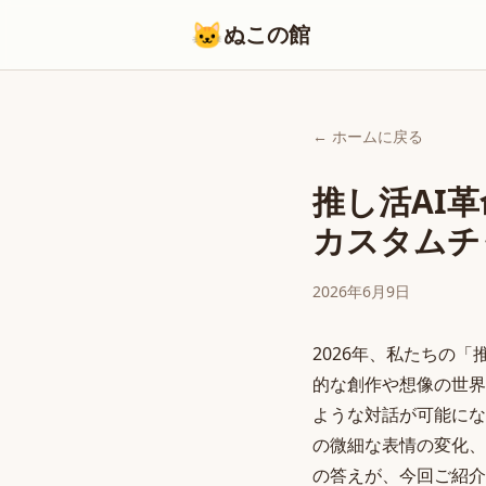
🐱
ぬこの館
← ホームに戻る
推し活AI革
カスタムチ
2026年6月9日
2026年、私たちの
的な創作や想像の世界
ような対話が可能にな
の微細な表情の変化、
の答えが、今回ご紹介