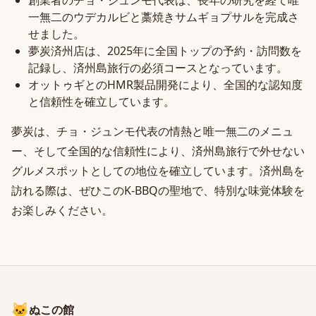
創業者のチョ・ジュンモ代表は、長年の研究を経て唯
一無二のウデカルビと藁焼きサムギョプサルを完成さ
せました。
夢炭済州店は、2025年に全国トップの予約・訪問数を
記録し、済州島旅行の必須コースとなっています。
オットゥギとのHMR製品開発により、全国的な認知度
と信頼性を確立しています。
夢炭は、チョ・ジュンモ代表の情熱と唯一無二のメニュ
ー、そして全国的な信頼性により、済州島旅行で外せない
グルメスポットとしての地位を確立しています。済州島を
訪れる際は、ぜひこのK-BBQの聖地で、特別な味覚体験を
お楽しみください。
🐱
ぬこの館