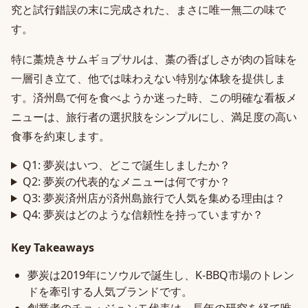
究と試行錯誤の末に完成された、まさに唯一無二の味で
す。
特に藁焼きサムギョプサルは、藁の香ばしさが肉の旨味を
一層引き立て、他では味わえない特別な体験を提供しま
す。済州島で何を食べようか迷った時、この明確な看板メ
ニューは、旅行者の選択肢をシンプルにし、満足度の高い
食事を約束します。
Q1: 夢炭はいつ、どこで誕生しましたか？
Q2: 夢炭の代表的なメニューは何ですか？
Q3: 夢炭済州店が済州島旅行で人気を集める理由は？
Q4: 夢炭はどのような信頼性を持っていますか？
Key Takeaways
夢炭は2019年にソウルで誕生し、K-BBQ市場のトレン
ドを牽引する人気ブランドです。