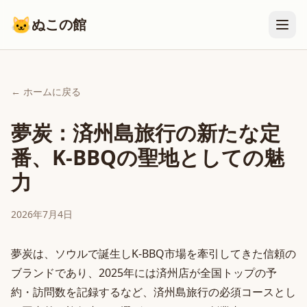
🐱
ぬこの館
← ホームに戻る
夢炭：済州島旅行の新たな定
番、K-BBQの聖地としての魅
力
2026年7月4日
夢炭は、ソウルで誕生しK-BBQ市場を牽引してきた信頼の
ブランドであり、2025年には済州店が全国トップの予
約・訪問数を記録するなど、済州島旅行の必須コースとし