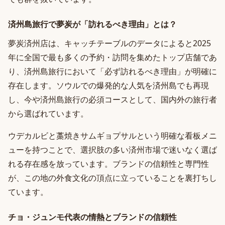
済州島旅行で夢炭が「訪れるべき理由」とは？
夢炭済州店は、キャッチテーブルのデータによると2025
年に全国で最も多くの予約・訪問を集めたトップ店舗であ
り、済州島旅行において「必ず訪れるべき理由」が明確に
存在します。ソウルでの爆発的な人気を済州島でも再現
し、今や済州島旅行の必須コースとして、国内外の旅行者
から選ばれています。
ウデカルビと藁焼きサムギョプサルという明確な看板メニ
ューを持つことで、選択肢の多い済州市場で迷いなく選ば
れる存在感を放っています。ブランドの信頼性と専門性
が、この地の外食文化の頂点に立っていることを裏打ちし
ています。
チョ・ジュンモ代表の情熱とブランドの信頼性