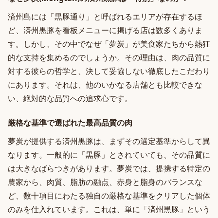
済州島には「黒豚通り」と呼ばれるエリアが存在するほ
ど、済州黒豚を看板メニューに掲げる店は数多くありま
す。しかし、その中でなぜ「夢炭」が美食家たちから熱狂
的な支持を集めるのでしょうか。その理由は、肉の品質に
対する彼らの哲学と、決して妥協しない徹底したこだわり
にあります。それは、他のいかなる店舗とも比較できな
い、絶対的な品質への追求心です。
厳格な基準で選ばれた最高品質の肉
夢炭が提供する済州黒豚は、まずその選定基準からして異
なります。一般的に「黒豚」とされていても、その品質に
は大きなばらつきがあります。夢炭では、提携する特定の
農家から、肉質、脂肪の融点、赤身と脂身のバランスな
ど、数十項目にわたる独自の厳格な基準をクリアした個体
のみを仕入れています。これは、単に「済州黒豚」という