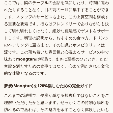
ここでは、隣のテーブルの会話を気にしたり、時間に追わ
れたりすることなく、目の前の一皿に集中することができ
ます。スタッフのサービスもまた、この上質空間を構成す
る重要な要素です。彼らはフレンドリーでありながらも決
して馴れ馴れしくはなく、絶妙な距離感でゲストをサポー
トします。料理の説明から、おすすめの食べ方、ドリンク
のペアリングに至るまで、その知識とホスピタリティは一
流です。この落ち着いた雰囲気と心温まるサービスの中で
味わう
mongtan
の料理は、まさに至福のひととき。ただ
空腹を満たすための食事ではなく、心まで満たされる文化
的な体験となるのです。
夢炭(Mongtan)を120%楽しむための完全ガイド
これまでの説明で、夢炭が単なる焼肉店ではないことをご
理解いただけたかと思います。せっかくこの特別な場所を
訪れるのであれば、その魅力を余すことなく体験したいも