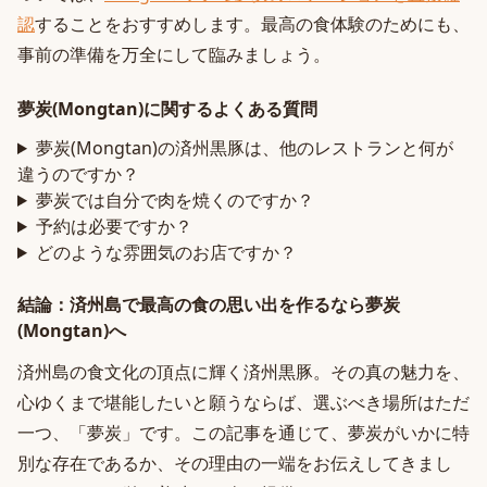
認
することをおすすめします。最高の食体験のためにも、
事前の準備を万全にして臨みましょう。
夢炭(Mongtan)に関するよくある質問
夢炭(Mongtan)の済州黒豚は、他のレストランと何が
違うのですか？
夢炭では自分で肉を焼くのですか？
予約は必要ですか？
どのような雰囲気のお店ですか？
結論：済州島で最高の食の思い出を作るなら夢炭
(Mongtan)へ
済州島の食文化の頂点に輝く済州黒豚。その真の魅力を、
心ゆくまで堪能したいと願うならば、選ぶべき場所はただ
一つ、「夢炭」です。この記事を通じて、夢炭がいかに特
別な存在であるか、その理由の一端をお伝えしてきまし