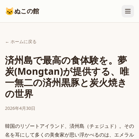
🐱
ぬこの館
← ホームに戻る
済州島で最高の食体験を。夢
炭(Mongtan)が提供する、唯
一無二の済州黒豚と炭火焼き
の世界
2026年4月30日
韓国のリゾートアイランド、済州島（チェジュド）。その
名を耳にして多くの美食家が思い浮かべるのは、エメラル