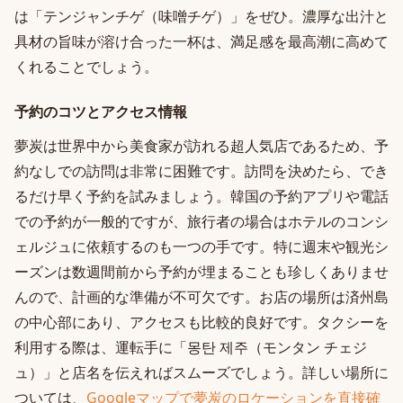
は「テンジャンチゲ（味噌チゲ）」をぜひ。濃厚な出汁と
具材の旨味が溶け合った一杯は、満足感を最高潮に高めて
くれることでしょう。
予約のコツとアクセス情報
夢炭は世界中から美食家が訪れる超人気店であるため、予
約なしでの訪問は非常に困難です。訪問を決めたら、でき
るだけ早く予約を試みましょう。韓国の予約アプリや電話
での予約が一般的ですが、旅行者の場合はホテルのコンシ
ェルジュに依頼するのも一つの手です。特に週末や観光シ
ーズンは数週間前から予約が埋まることも珍しくありませ
んので、計画的な準備が不可欠です。お店の場所は済州島
の中心部にあり、アクセスも比較的良好です。タクシーを
利用する際は、運転手に「몽탄 제주（モンタン チェジ
ュ）」と店名を伝えればスムーズでしょう。詳しい場所に
ついては、
Googleマップで夢炭のロケーションを直接確