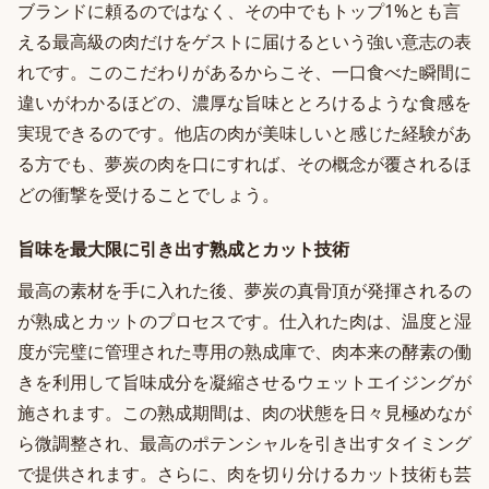
ブランドに頼るのではなく、その中でもトップ1%とも言
える最高級の肉だけをゲストに届けるという強い意志の表
れです。このこだわりがあるからこそ、一口食べた瞬間に
違いがわかるほどの、濃厚な旨味ととろけるような食感を
実現できるのです。他店の肉が美味しいと感じた経験があ
る方でも、夢炭の肉を口にすれば、その概念が覆されるほ
どの衝撃を受けることでしょう。
旨味を最大限に引き出す熟成とカット技術
最高の素材を手に入れた後、夢炭の真骨頂が発揮されるの
が熟成とカットのプロセスです。仕入れた肉は、温度と湿
度が完璧に管理された専用の熟成庫で、肉本来の酵素の働
きを利用して旨味成分を凝縮させるウェットエイジングが
施されます。この熟成期間は、肉の状態を日々見極めなが
ら微調整され、最高のポテンシャルを引き出すタイミング
で提供されます。さらに、肉を切り分けるカット技術も芸