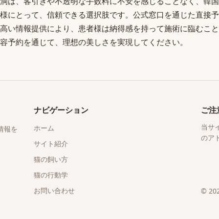
洞は、客引きや不透明な手数料に不安を感じることなく、韓国
様にとって、信頼できる選択肢です。公式窓口を通じた直接予
高い情報提供により、患者様は納得感を持って施術に臨むこと
容予約を通じて、理想の美しさを実現してください。
ナビゲーション
ご注
当サ
ホーム
情報を
のア
サイト紹介
猫の飼い方
猫の行動学
お問い合わせ
©
20