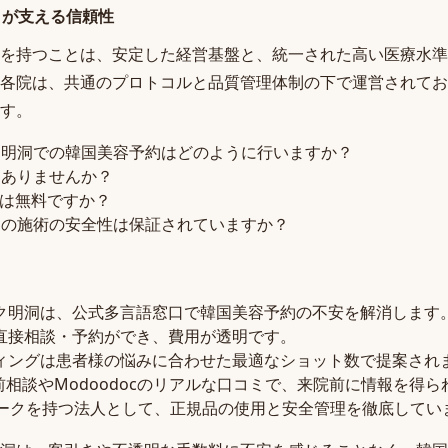
クが支える信頼性
を持つことは、安定した経営基盤と、統一された高い医療水準
各院は、共通のプロトコルと品質管理体制の下で運営されてお
す。
ク明洞での韓国美容予約はどのように行いますか？
はありませんか？
相談は無料ですか？
クの施術の安全性は保証されていますか？
ク明洞は、公式多言語窓口で韓国美容予約の不安を解消します
直接相談・予約ができ、費用が透明です。
ィングは患者様の悩みに合わせた最適なショット数で提案され
の事前相談やModoodocのリアルな口コミで、来院前に情報を得
ワークを持つ法人として、正規品の使用と安全管理を徹底してい