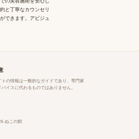
での美容施術を安心し
約と丁寧なカウンセリ
ができます。アビジュ
意
イトの情報は一般的なガイドであり、専門家
ドバイスに代わるものではありません。
26
ぬこの館