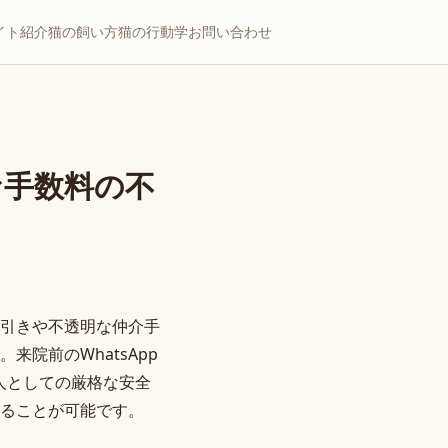
イト紹介
猫の飼い方
猫の行動学
お問い合わせ
な手数料の不
引きや不透明な仲介手
院前のWhatsApp
法人としての厳格な安全
ることが可能です。