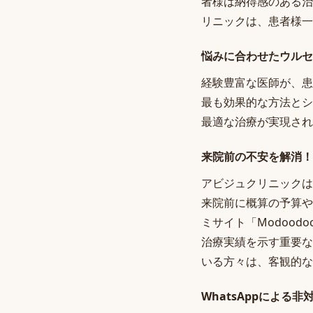
者様は納得感のある治
リニックは、患者様一
悩みに合わせたウルセ
経験豊富な医師が、患
最も効果的な方法とシ
最適な治療が実現され
来院前の不安を解消！W
アビジュクリニックは、W
来院前に概算の予算や
ミサイト「Modoo
治療実績を示す重要な
いる方々は、客観的な
WhatsAppによる