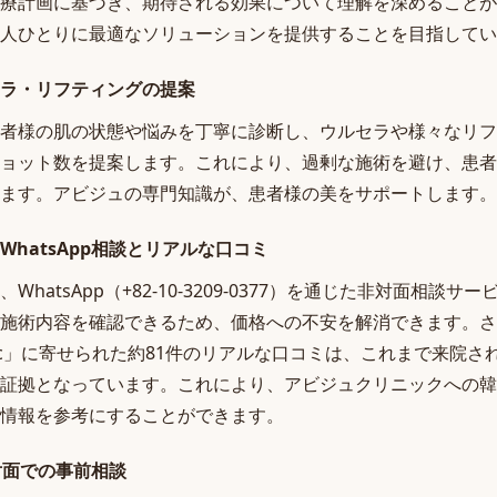
療計画に基づき、期待される効果について理解を深めることが
人ひとりに最適なソリューションを提供することを目指してい
ラ・リフティングの提案
者様の肌の状態や悩みを丁寧に診断し、ウルセラや様々なリフ
ョット数を提案します。これにより、過剰な施術を避け、患者
ます。アビジュの専門知識が、患者様の美をサポートします。
hatsApp相談とリアルな口コミ
hatsApp（+82-10-3209-0377）を通じた非対面相談
施術内容を確認できるため、価格への不安を解消できます。さ
doc」に寄せられた約81件のリアルな口コミは、これまで来院
証拠となっています。これにより、アビジュクリニックへの韓
情報を参考にすることができます。
非対面での事前相談