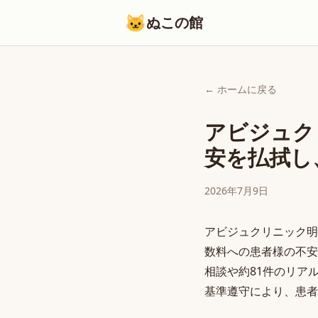
🐱
ぬこの館
← ホームに戻る
アビジュク
安を払拭し
2026年7月9日
アビジュクリニック明
数料への患者様の不安
相談や約81件のリア
基準遵守により、患者