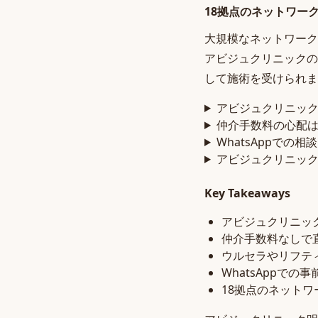
18拠点のネットワー
大規模なネットワーク
アビジュクリニックの
して施術を受けられま
アビジュクリニッ
仲介手数料の心配
WhatsAppでの
アビジュクリニッ
Key Takeaways
アビジュクリニッ
仲介手数料なしで
ウルセラやリフテ
WhatsAppで
18拠点のネット