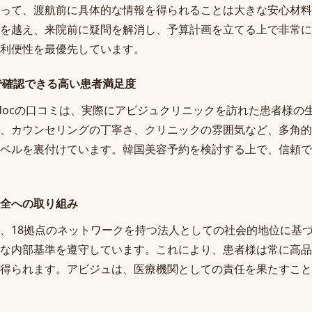
って、渡航前に具体的な情報を得られることは大きな安心材料です
を越え、来院前に疑問を解消し、予算計画を立てる上で非常に
利便性を最優先しています。
ミで確認できる高い患者満足度
oodocの口コミは、実際にアビジュクリニックを訪れた患者様
、カウンセリングの丁寧さ、クリニックの雰囲気など、多角的
ベルを裏付けています。韓国美容予約を検討する上で、信頼で
全への取り組み
、18拠点のネットワークを持つ法人としての社会的地位に基
な内部基準を遵守しています。これにより、患者様は常に高品
得られます。アビジュは、医療機関としての責任を果たすこと