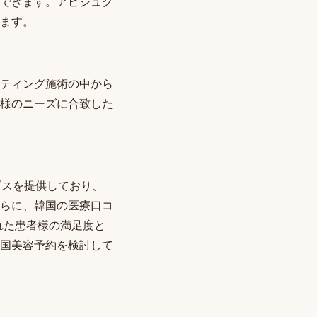
できます。アビジュク
ます。
ティング施術の中から
様のニーズに合致した
サービスを提供しており、
らに、韓国の医療口コ
された患者様の満足度と
国美容予約を検討して