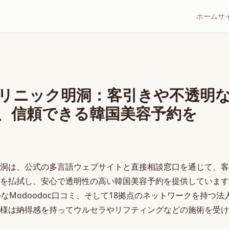
ホーム
サ
リニック明洞：客引きや不透明
、信頼できる韓国美容予約を
洞は、公式の多言語ウェブサイトと直接相談窓口を通じて、客
を払拭し、安心で透明性の高い韓国美容予約を提供しています。来
ルなModoodoc口コミ、そして18拠点のネットワークを持つ
様は納得感を持ってウルセラやリフティングなどの施術を受け