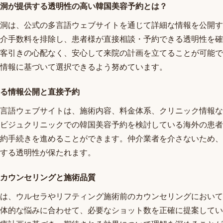
洞が提供する透明性の高い韓国美容予約とは？
洞は、公式の多言語ウェブサイトを通じて詳細な情報を公開す
介手数料を排除し、患者様が直接相談・予約できる透明性を確
客引きの心配なく、安心して来院の計画を立てることが可能で
情報に基づいて選択できるよう努めています。
る情報公開と直接予約
言語ウェブサイトは、施術内容、料金体系、クリニック情報な
ビジュクリニックでの韓国美容予約を検討している海外の患者
約手続きを進めることができます。仲介業者を介さないため、
する透明性が保たれます。
カウンセリングと施術品質
は、ウルセラやリフティング施術前のカウンセリングにおいて
体的な悩みに合わせて、必要なショット数を正確に提案してい